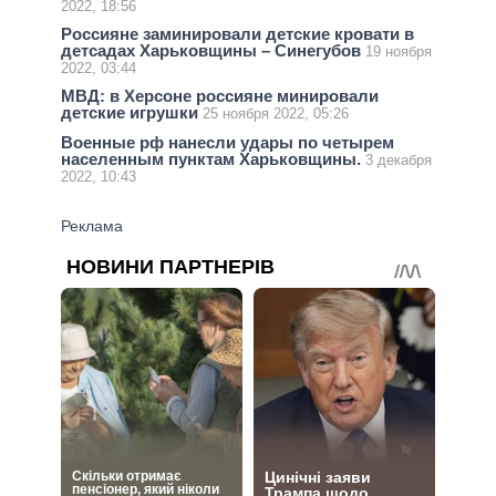
2022, 18:56
Россияне заминировали детские кровати в
детсадах Харьковщины – Синегубов
19 ноября
2022, 03:44
МВД: в Херсоне россияне минировали
детские игрушки
25 ноября 2022, 05:26
Военные рф нанесли удары по четырем
населенным пунктам Харьковщины.
3 декабря
2022, 10:43