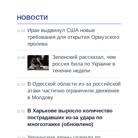
НОВОСТИ
Иран выдвинул США новые
11:54
требования для открытия Ормузского
пролива
Зеленский рассказал, чем
11:48
россия била по Украине в
течение недели
В Одесской области из-за российской
11:14
атаки частично ограничили движение
в Молдову
В Харькове выросло количество
11:02
пострадавших из-за удара по
многоэтажке (обновлено)
Украинские дроны ударили по
10:42