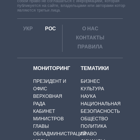
собой право не соглашаться с информацией, которая
публикуется на сайте, владельцами или авторами которой
являются третьи лица.
УКР
РОС
О НАС
КОНТАКТЫ
ПРАВИЛА
МОНИТОРИНГ
ТЕМАТИКИ
ПРЕЗИДЕНТ И
БИЗНЕС
ОФИС
КУЛЬТУРА
ВЕРХОВНАЯ
НАУКА
РАДА
НАЦИОНАЛЬНАЯ
КАБИНЕТ
БЕЗОПАСНОСТЬ
МИНИСТРОВ
ОБЩЕСТВО
ГЛАВЫ
ПОЛИТИКА
ОБЛАДМИНИСТРАЦИЙ
ПРАВО