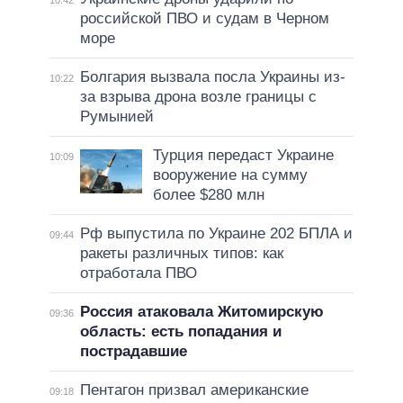
российской ПВО и судам в Черном
море
Болгария вызвала посла Украины из-
10:22
за взрыва дрона возле границы с
Румынией
Турция передаст Украине
10:09
вооружение на сумму
более $280 млн
Рф выпустила по Украине 202 БПЛА и
09:44
ракеты различных типов: как
отработала ПВО
Россия атаковала Житомирскую
09:36
область: есть попадания и
пострадавшие
Пентагон призвал американские
09:18