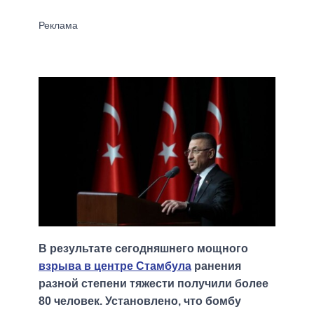
В результате сегодняшнего мощного
взрыва в центре Стамбула
ранения
разной степени тяжести получили более
80 человек. Установлено, что бомбу