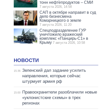
тонн нефтепродуктов – СМИ
7 августа 2026, 14:58
САП в октябре направит в суд
дело бизнесмена
Комарницкого о земле
7 августа 2026, 11:20
Спецподразделение ГУР
уничтожило вражеский
комплекс «Панцирь-С1» в
Крыму
7 августа 2026, 10:58
НОВОСТИ
Зеленский дал задание усилить
15:36
направления, которые сейчас
штурмует армия рф
Правоохранители разоблачили новые
15:00
«уклонистские схемы» в трех
регионах