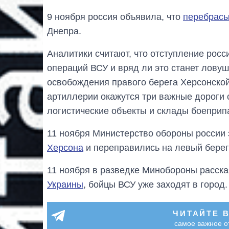
9 ноября россия объявила, что
перебрасы
Днепра.
Аналитики считают, что отступление рос
операций ВСУ и вряд ли это станет ловуш
освобождения правого берега Херсонской
артиллерии окажутся три важные дороги с
логистические объекты и склады боеприп
11 ноября Министерство обороны россии 
Херсона
и переправились на левый берег 
11 ноября в разведке Минобороны расска
Украины
, бойцы ВСУ уже заходят в город.
ЧИТАЙТЕ 
самое важное о