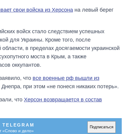
вает свои войска из Херсона
на левый берег
сийских войск стало следствием успешных
кой для Украины. Кроме того, после
 области, в пределах досягаемости украинской
ухопутного моста в Крым, а также
асов оккупантов.
заявило, что
все военные рф вышли из
Днепра, при этом «не понеся никаких потерь».
зали, что
Херсон возвращается в состав
В TELEGRAM
Подписаться
т «Слово и дело»