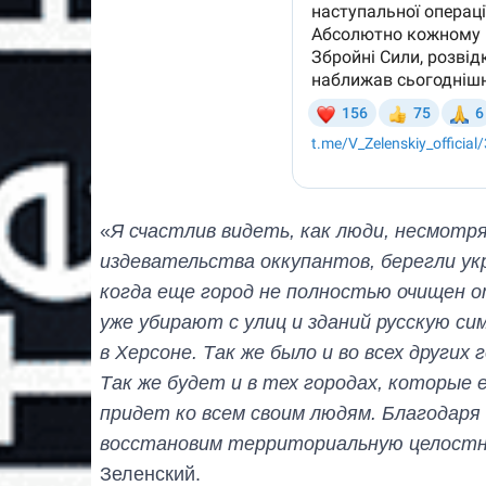
«
Я счастлив видеть, как люди, несмотря
издевательства оккупантов, берегли укр
когда еще город не полностью очищен о
уже убирают с улиц и зданий русскую с
в Херсоне. Так же было и во всех други
Так же будет и в тех городах, которые
придет ко всем своим людям. Благодаря
восстановим территориальную целостн
Зеленский.