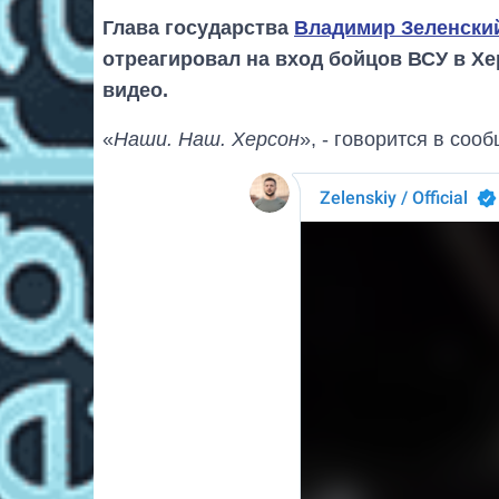
Глава государства
Владимир Зеленски
отреагировал на вход бойцов ВСУ в Х
видео.
«
Наши. Наш. Херсон
», - говорится в соо