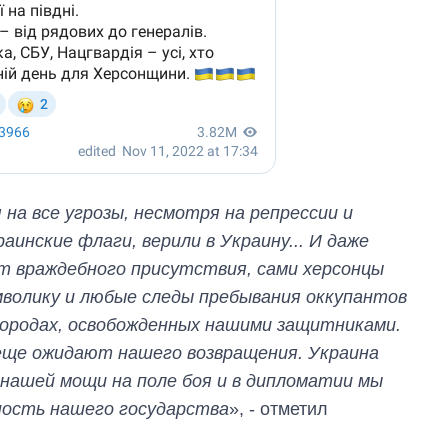
 на все угрозы, несмотря на репрессии и
аинские флаги, верили в Украину... И даже
т враждебного присутствия, сами херсонцы
имволику и любые следы пребывания оккупантов
х городах, освобожденных нашими защитниками.
 еще ожидают нашего возвращения. Украина
 нашей мощи на поле боя и в дипломатии мы
ость нашего государства
», - отметил