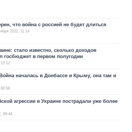
рен, что война с россией не будет длиться
тября 2022, 11:14
аине: стало известно, сколько доходов
л госбюджет в первом полугодии
 13:12
Война началась в Донбассе и Крыму, она там и
 00:59
йской агрессии в Украине пострадали уже более
, 09:44