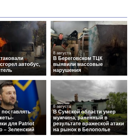
8 августа
атаковали
В Береговском ТЦК
сгорел автобус,
выявили массовые
итель
нарушения
8 августа
 поставлять
В Сумской области умер
кеты-
мужчина, раненный в
ки для Patriot
результате вражеской атаки
о – Зеленский
на рынок в Белополье