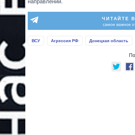
направлении.
ЧИТАЙТЕ 
самое важное о
ВСУ
Агрессия РФ
Донецкая область
По