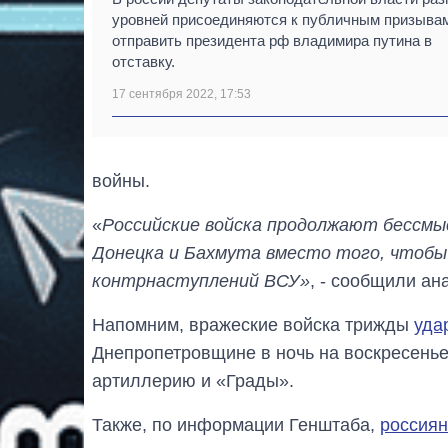
уровней присоединяются к публичным призыва
отправить президента рф владимира путина в
отставку.
17 сентября 2022, 17:53
войны.
«
Российские войска продолжают бессмы
Донецка и Бахмута вместо того, чтобы
контрнаступлений ВСУ»
, - сообщили ан
Напомним, вражеские войска трижды
уда
Днепропетровщине в ночь на воскресенье
артиллерию и «Грады».
Также, по информации Генштаба,
россиян