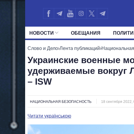
НОВОСТИ
ОБЕЩАНИЯ
ПОЛИТИ
ВСЕ ПОЛИТИКИ
ПРЕЗИДЕНТ И ОФ
Слово и Дело
›
Лента публикаций
›
Национальная
Украинские военные мо
удерживаемые вокруг 
– ISW
НАЦИОНАЛЬНАЯ БЕЗОПАСНОСТЬ
18 сентября 2022, 
Читати українською