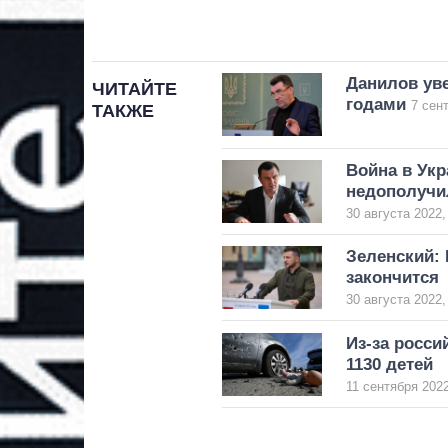
Данилов уве
ЧИТАЙТЕ
годами
7 сен
ТАКЖЕ
Война в Укр
недополучи
30 августа 2022,
Зеленский: 
закончится
30 августа 2022,
Из-за росси
1130 детей
11 сентября 2022