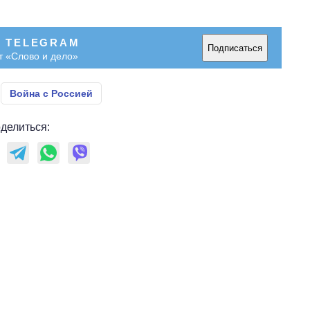
В TELEGRAM
Подписаться
т «Слово и дело»
Война с Россией
делиться: