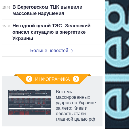
В Береговском ТЦК выявили
15:48
массовые нарушения
Ни одной целой ТЭС: Зеленский
15:38
описал ситуацию в энергетике
Украины
Больше новостей
ИНФОГРАФИКА
Восемь
массированных
ударов по Украине
за лето: Киев и
область стали
главной целью рф