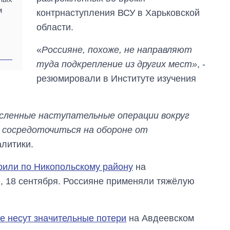
м
контрнаступления ВСУ в Харьковской
области.
«
Россияне, похоже, не направляют
туда подкрепление из других мест»
, -
резюмировали в Институте изучения
сленные наступательные операции вокруг
 сосредоточиться на обороне от
алитики.
рили по Никопольскому району
на
, 18 сентября. Россияне применяли тяжёлую
е несут значительные потери
на Авдеевском