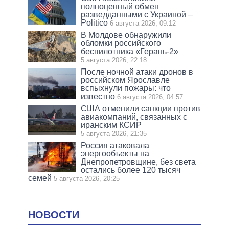
полноценный обмен
разведданными с Украиной –
Politico
6 августа 2026, 09:12
В Молдове обнаружили
обломки российского
беспилотника «Герань-2»
5 августа 2026, 22:18
После ночной атаки дронов в
российском Ярославле
вспыхнули пожары: что
известно
6 августа 2026, 04:57
США отменили санкции против
авиакомпаний, связанных с
иранским КСИР
5 августа 2026, 21:35
Россия атаковала
энергообъекты на
Днепропетровщине, без света
остались более 120 тысяч
семей
5 августа 2026, 20:25
НОВОСТИ