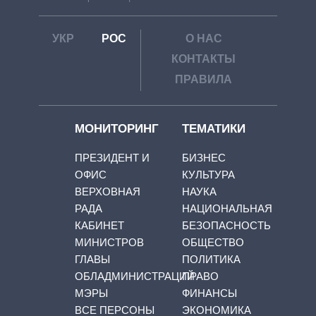
УКР
РОС
О НАС
КОНТАКТЫ
ПРАВИЛА
МОНИТОРИНГ
ТЕМАТИКИ
ПРЕЗИДЕНТ И
БИЗНЕС
ОФИС
КУЛЬТУРА
ВЕРХОВНАЯ
НАУКА
РАДА
НАЦИОНАЛЬНАЯ
КАБИНЕТ
БЕЗОПАСНОСТЬ
МИНИСТРОВ
ОБЩЕСТВО
ГЛАВЫ
ПОЛИТИКА
ОБЛАДМИНИСТРАЦИЙ
ПРАВО
МЭРЫ
ФИНАНСЫ
ВСЕ ПЕРСОНЫ
ЭКОНОМИКА