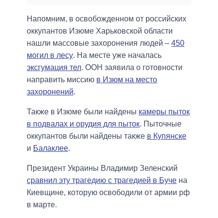
Напомним, в освобожденном от российских
оккупантов Изюме Харьковской области
нашли массовые захоронения людей –
450
могил в лесу
. На месте уже началась
эксгумация тел
. ООН заявила о готовности
направить миссию
в Изюм на место
захоронений
.
Также в Изюме были найдены
камеры пыток
в подвалах и орудия для пыток
. Пыточные
оккупантов были найдены также
в Купянске
и
Балаклее
.
Президент Украины Владимир Зеленский
сравнил эту трагедию с трагедией в Буче
на
Киевщине, которую освободили от армии рф
в марте.