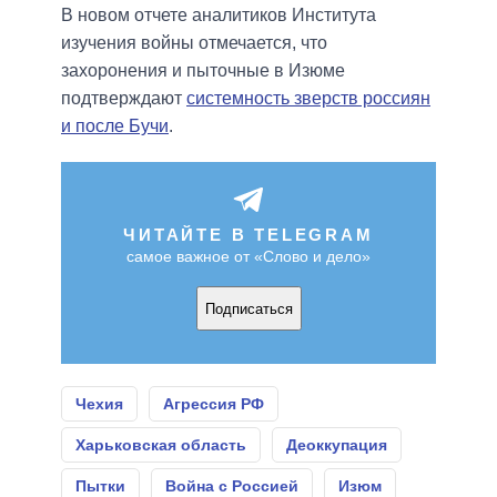
В новом отчете аналитиков Института
изучения войны отмечается, что
захоронения и пыточные в Изюме
подтверждают
системность зверств россиян
и после Бучи
.
ЧИТАЙТЕ В TELEGRAM
самое важное от «Слово и дело»
Подписаться
Чехия
Агрессия РФ
Харьковская область
Деоккупация
Пытки
Война с Россией
Изюм