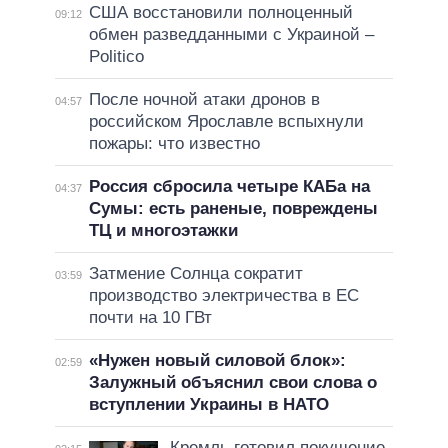
США восстановили полноценный
09:12
обмен разведданными с Украиной –
Politico
После ночной атаки дронов в
04:57
российском Ярославле вспыхнули
пожары: что известно
Россия сбросила четыре КАБа на
04:37
Сумы: есть раненые, повреждены
ТЦ и многоэтажки
Затмение Солнца сократит
03:59
производство электричества в ЕС
почти на 10 ГВт
«Нужен новый силовой блок»:
02:59
Залужный объяснил свои слова о
вступлении Украины в НАТО
Кремль готовил покушение