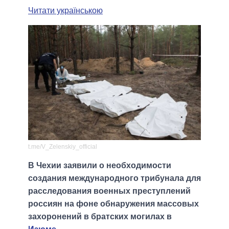
Читати українською
t.me/V_Zelenskiy_official
В Чехии заявили о необходимости
создания международного трибунала для
расследования военных преступлений
россиян на фоне обнаружения массовых
захоронений в братских могилах в