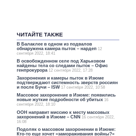
ЧИТАЙТЕ ТАКЖЕ
В Балаклее в одном из подвалов
обнаружена камера пыток – нардеп
12
сентября 2022, 18:41
В освобожденном селе под Харьковом
найдены тела со следами пыток – Офис
генпрокурора
12 сентября 2022, 17:28
Захоронения и камеры пыток в Изюме
подтверждают системность зверств россиян
и после Бучи – ISW
17 сентября 2022, 10:58
Массовое захоронение в Изюме: появились
новые жуткие подробности об убитых
16
сентября 2022, 18:10
ООН направит миссию к месту массовых
захоронений в Изюме – CNN
16 сентября 2022,
16:08
Подоляк о массовом захоронении в Изюме:
Кто-то еще хочет «замораживания войны?»