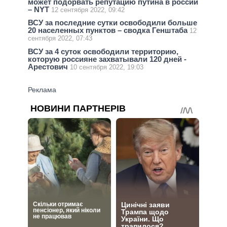
может подорвать репутацию путина в россии
– NYT
12 сентября 2022, 09:42
ВСУ за последние сутки освободили больше
20 населенных пунктов – сводка Генштаба
12
сентября 2022, 07:43
ВСУ за 4 суток освободили территорию,
которую россияне захватывали 120 дней -
Арестович
10 сентября 2022, 19:03