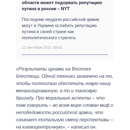
области может подорвать репутацию
путина в россии – NYT
Последние неудачи российской армии
могут в Украине ослабить репутацию
путина в своей стране как
геополитического стратега.
12 сентября 2022, 09:42
«Результаты цунами на Востоке
блестящи. Одной техники захвачено на то,
чтобы полностью обеспечить новую нашу
механизированную, а то и танковую
бригаду. Про моральные аспекты – что
там говорить – во всем мире сломан миф о
непобедимости российской армии, что
означает тотальную смену перспективы –
на киевоцентричную»
, – написал он.