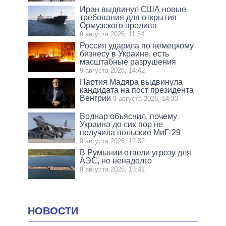
Иран выдвинул США новые
требования для открытия
Ормузского пролива
9 августа 2026, 11:54
Россия ударила по немецкому
бизнесу в Украине, есть
масштабные разрушения
9 августа 2026, 14:42
Партия Мадяра выдвинула
кандидата на пост президента
Венгрии
9 августа 2026, 14:33
Боднар объяснил, почему
Украина до сих пор не
получила польские МиГ-29
9 августа 2026, 12:32
В Румынии отвели угрозу для
АЭС, но ненадолго
9 августа 2026, 13:41
НОВОСТИ