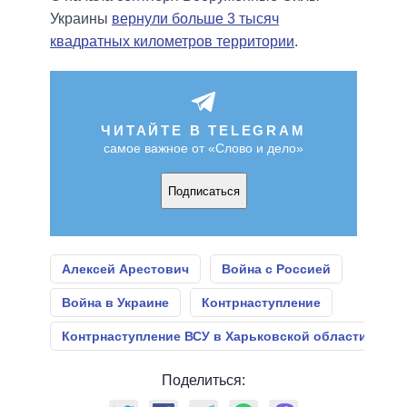
Украины
вернули больше 3 тысяч
квадратных километров территории
.
ЧИТАЙТЕ В TELEGRAM
самое важное от «Слово и дело»
Подписаться
Алексей Арестович
Война с Россией
Война в Украине
Контрнаступление
Контрнаступление ВСУ в Харьковской области
Поделиться: