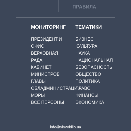
ПРАВИЛА
МОНИТОРИНГ
ТЕМАТИКИ
ПРЕЗИДЕНТ И
БИЗНЕС
ОФИС
КУЛЬТУРА
ВЕРХОВНАЯ
НАУКА
РАДА
НАЦИОНАЛЬНАЯ
КАБИНЕТ
БЕЗОПАСНОСТЬ
МИНИСТРОВ
ОБЩЕСТВО
ГЛАВЫ
ПОЛИТИКА
ОБЛАДМИНИСТРАЦИЙ
ПРАВО
МЭРЫ
ФИНАНСЫ
ВСЕ ПЕРСОНЫ
ЭКОНОМИКА
info@slovoidilo.ua