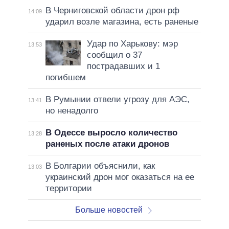
В Черниговской области дрон рф
14:09
ударил возле магазина, есть раненые
Удар по Харькову: мэр
13:53
сообщил о 37
пострадавших и 1
погибшем
В Румынии отвели угрозу для АЭС,
13:41
но ненадолго
В Одессе выросло количество
13:28
раненых после атаки дронов
В Болгарии объяснили, как
13:03
украинский дрон мог оказаться на ее
территории
Больше новостей