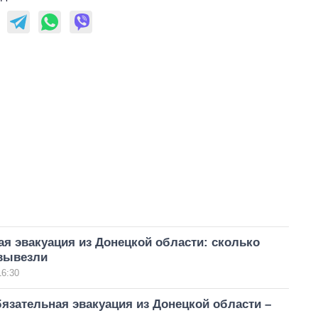
я эвакуация из Донецкой области: сколько
вывезли
16:30
язательная эвакуация из Донецкой области –