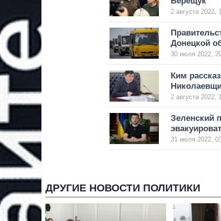
Верещук
2 августа 2022, 
Правительс
Донецкой о
30 июля 2022, 2
Ким рассказ
Николаевщ
2 августа 2022, 
Зеленский 
эвакуирова
31 июля 2022, 0
ДРУГИЕ НОВОСТИ ПОЛИТИКИ