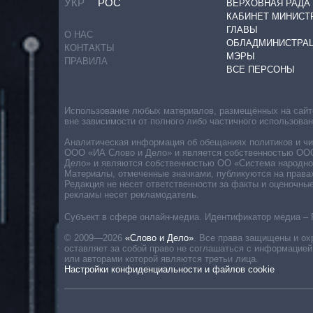
УКР
РОС
ВЕРХОВНАЯ РАДА
КАБИНЕТ МИНИСТ
ГЛАВЫ
О НАС
ОБЛАДМИНИСТРА
КОНТАКТЫ
МЭРЫ
ПРАВИЛА
ВСЕ ПЕРСОНЫ
Использование любых материалов, размещённых на сайте,
вне зависимости от полного либо частичного использова
Аналитическая информация об обещаниях политиков и чин
ООО «ИА Слово и Дело» и является собственностью ООО 
Дело» и являются собственностью ОО «Система народног
Материалы, отмеченные значками, публикуются на права
Редакция не несет ответственности за факты и оценочны
рекламы несет рекламодатель.
Субъект в сфере онлайн-медиа. Идентификатор медиа – 
© 2009—2026
«Слово и Дело»
.
Все права защищены и ох
оставляет за собой право не соглашаться с информацией
или авторами которой являются третьи лица.
Настройки конфиденциальности и файлов cookie