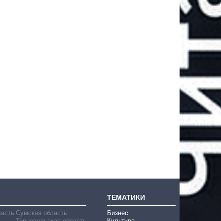
ТЕМАТИКИ
ласть
Сумская область
Бизнес
Тернопольская область
Культура