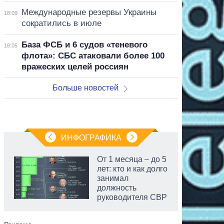
Международные резервы Украины
18:09
сократились в июле
База ФСБ и 6 судов «теневого
18:05
флота»: СБС атаковали более 100
вражеских целей россиян
Больше новостей
ИНФОГРАФИКА
От 1 месяца – до 5
лет: кто и как долго
занимал
должность
руководителя СВР