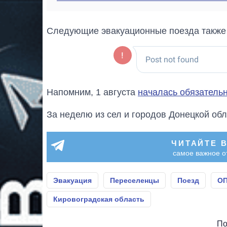
Следующие эвакуационные поезда также 
Напомним, 1 августа
началась обязатель
За неделю из сел и городов Донецкой об
ЧИТАЙТЕ 
самое важное о
Эвакуация
Переселенцы
Поезд
О
Кировоградская область
По