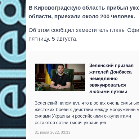
В Кировоградскую область прибыл уже
области, приехали около 200 человек.
Об этом сообщил заместитель главы Офи
пятницу, 5 августа.
Зеленский призвал
жителей Донбасса
немедленно
эвакуироваться
любыми путями
Зеленский напомнил, что в зонах очень сильных
жестоких боевых действий между Вооруженны
силами Украины и российскими оккупантами
остаются сотни тысяч украинцев
31 июля 2022, 03:33