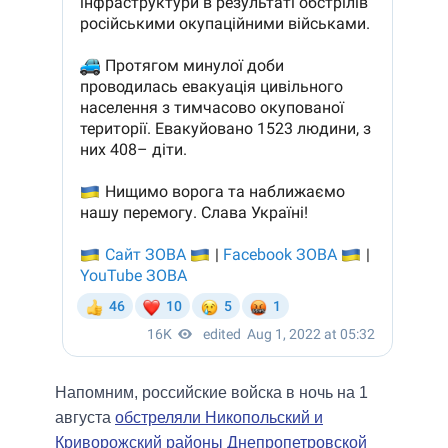
Напомним, российские войска в ночь на 1
августа
обстреляли Никопольский и
Криворожский районы Днепропетровской