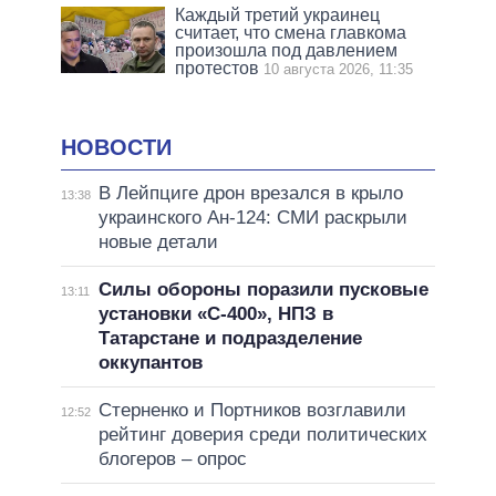
Каждый третий украинец
считает, что смена главкома
произошла под давлением
протестов
10 августа 2026, 11:35
НОВОСТИ
В Лейпциге дрон врезался в крыло
13:38
украинского Ан-124: СМИ раскрыли
новые детали
Силы обороны поразили пусковые
13:11
установки «С-400», НПЗ в
Татарстане и подразделение
оккупантов
Стерненко и Портников возглавили
12:52
рейтинг доверия среди политических
блогеров – опрос