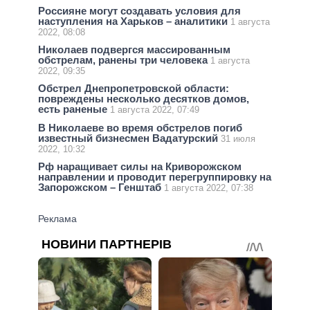
Россияне могут создавать условия для
наступления на Харьков – аналитики
1 августа
2022, 08:08
Николаев подвергся массированным
обстрелам, ранены три человека
1 августа
2022, 09:35
Обстрел Днепропетровской области:
повреждены несколько десятков домов,
есть раненые
1 августа 2022, 07:49
В Николаеве во время обстрелов погиб
известный бизнесмен Вадатурский
31 июля
2022, 10:32
Рф наращивает силы на Криворожском
направлении и проводит перегруппировку на
Запорожском – Генштаб
1 августа 2022, 07:38