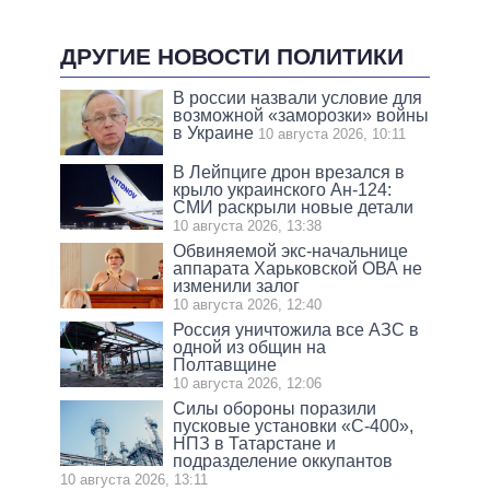
ДРУГИЕ НОВОСТИ ПОЛИТИКИ
В россии назвали условие для
возможной «заморозки» войны
в Украине
10 августа 2026, 10:11
В Лейпциге дрон врезался в
крыло украинского Ан-124:
СМИ раскрыли новые детали
10 августа 2026, 13:38
Обвиняемой экс-начальнице
аппарата Харьковской ОВА не
изменили залог
10 августа 2026, 12:40
Россия уничтожила все АЗС в
одной из общин на
Полтавщине
10 августа 2026, 12:06
Силы обороны поразили
пусковые установки «С-400»,
НПЗ в Татарстане и
подразделение оккупантов
10 августа 2026, 13:11