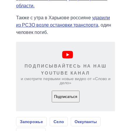
области.
Также с утра в Харькове россияне
ударили
из РСЗО возле остановки транспорта
, один
человек погиб.
ПОДПИСЫВАЙТЕСЬ НА НАШ
YOUTUBE КАНАЛ
и смотрите первыми новые видео от «Слово и
дело»
Подписаться
Запорожье
Село
Оккупанты