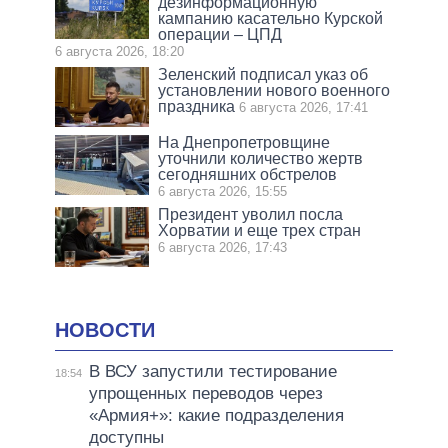
дезинформационную
кампанию касательно Курской
операции – ЦПД
6 августа 2026, 18:20
Зеленский подписал указ об
установлении нового военного
праздника
6 августа 2026, 17:41
На Днепропетровщине
уточнили количество жертв
сегодняшних обстрелов
6 августа 2026, 15:55
Президент уволил посла
Хорватии и еще трех стран
6 августа 2026, 17:43
НОВОСТИ
В ВСУ запустили тестирование
18:54
упрощенных переводов через
«Армия+»: какие подразделения
доступны