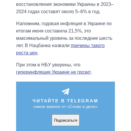
восстановления экономики Украины в 2023–
2024 годах составят около 5–6% в год.
Напомним, годовая инфляция в Украине по
итогам июня составила 21,5%, это
максимальный уровень за последние шесть
лет. В Нацбанка назвали
причины такого
роста цен
.
При этом в НБУ уверены, что
гиперинфляция Украине не грозит
.
ЧИТАЙТЕ В TELEGRAM
самое важное от «Слово и дело»
Подписаться