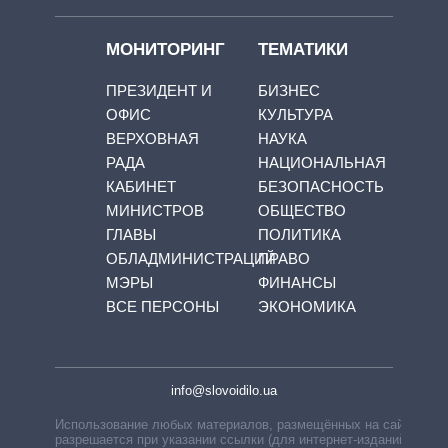
МОНИТОРИНГ
ТЕМАТИКИ
ПРЕЗИДЕНТ И
БИЗНЕС
ОФИС
КУЛЬТУРА
ВЕРХОВНАЯ
НАУКА
РАДА
НАЦИОНАЛЬНАЯ
КАБИНЕТ
БЕЗОПАСНОСТЬ
МИНИСТРОВ
ОБЩЕСТВО
ГЛАВЫ
ПОЛИТИКА
ОБЛАДМИНИСТРАЦИЙ
ПРАВО
МЭРЫ
ФИНАНСЫ
ВСЕ ПЕРСОНЫ
ЭКОНОМИКА
info@slovoidilo.ua
Использование любых материалов, размещённых на сайте,
разрешается при указании ссылки (для интернет-изданий —