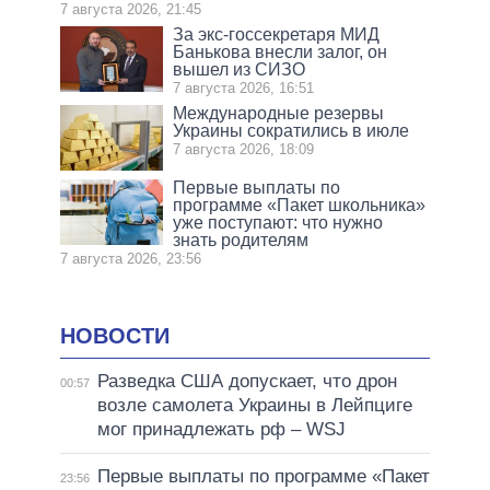
7 августа 2026, 21:45
За экс-госсекретаря МИД
Банькова внесли залог, он
вышел из СИЗО
7 августа 2026, 16:51
Международные резервы
Украины сократились в июле
7 августа 2026, 18:09
Первые выплаты по
программе «Пакет школьника»
уже поступают: что нужно
знать родителям
7 августа 2026, 23:56
НОВОСТИ
Разведка США допускает, что дрон
00:57
возле самолета Украины в Лейпциге
мог принадлежать рф – WSJ
Первые выплаты по программе «Пакет
23:56