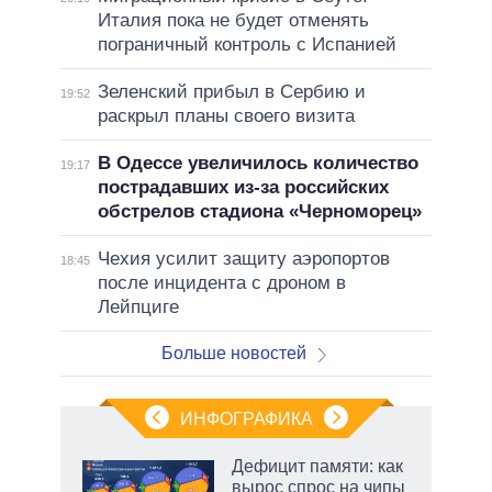
Италия пока не будет отменять
пограничный контроль с Испанией
Зеленский прибыл в Сербию и
19:52
раскрыл планы своего визита
В Одессе увеличилось количество
19:17
пострадавших из-за российских
обстрелов стадиона «Черноморец»
Чехия усилит защиту аэропортов
18:45
после инцидента с дроном в
Лейпциге
Больше новостей
ИНФОГРАФИКА
Дефицит памяти: как
вырос спрос на чипы