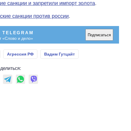
ие санкции и запретили импорт золота
.
ские санкции против россии
.
В TELEGRAM
Подписаться
т «Слово и дело»
Агрессия РФ
Вадим Гутцайт
делиться: