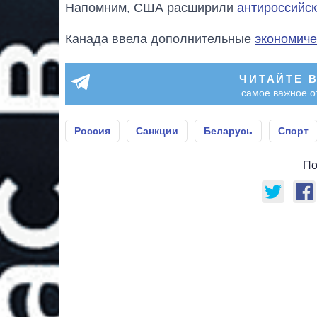
Напомним, США расширили
антироссийск
Канада ввела дополнительные
экономиче
ЧИТАЙТЕ 
самое важное о
Россия
Санкции
Беларусь
Спорт
По