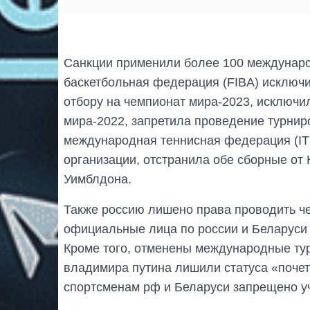
Санкции применили более 100 междунаро
баскетбольная федерация (FIBA) исключи
отбору на чемпионат мира-2023, исключи
мира-2022, запретила проведение турниро
международная теннисная федерация (IT
организации, отстранила обе сборные от 
Уимблдона.
Также россию лишено права проводить че
официальные лица по россии и Беларуси
Кроме того, отменены международные тур
владимира путина лишили статуса «почетны
спортсменам рф и Беларуси запрещено уч