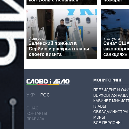
7 августа
7 августа
Зеленский прибыл в
Сенат США
Сербию и раскрыл планы
законопрое
своего визита
санкциях»
МОНИТОРИНГ
ПРЕЗИДЕНТ И ОФ
УКР
РОС
ВЕРХОВНАЯ РАДА
КАБИНЕТ МИНИСТ
ГЛАВЫ
О НАС
ОБЛАДМИНИСТРА
КОНТАКТЫ
МЭРЫ
ПРАВИЛА
ВСЕ ПЕРСОНЫ