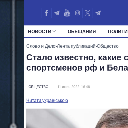
НОВОСТИ
ОБЕЩАНИЯ
ПОЛИТИ
ВСЕ ПОЛИТИКИ
ПРЕЗИДЕНТ И ОФ
Слово и Дело
›
Лента публикаций
›
Общество
Стало известно, какие 
спортсменов рф и Бел
ОБЩЕСТВО
11 июля 2022, 16:48
Читати українською