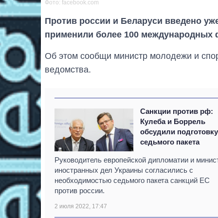
Фото: facebook.com
Против россии и Беларуси введено уж
применили более 100 международных 
Об этом сообщи министр молодежи и спор
ведомства.
Санкции против рф:
Кулеба и Боррель
обсудили подготовк
седьмого пакета
Руководитель европейской дипломатии и минис
иностранных дел Украины согласились с
необходимостью седьмого пакета санкций ЕС
против россии.
2 июля 2022, 17:47