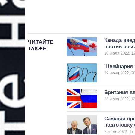
Канада вве
ЧИТАЙТЕ
против рос
ТАКЖЕ
10 июля 2022, 1
Швейцария 
29 июня 2022, 20
Британия в
23 июня 2022, 12
Санкции пр
подготовку 
2 июля 2022, 17: