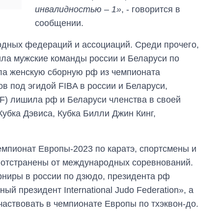
войны с россией
инвалидностью – 1»
, - говорится в
сообщении.
дных федераций и ассоциаций. Среди прочего,
ла мужские команды россии и Беларуси по
ла женскую сборную рф из чемпионата
в под эгидой FIBA в россии и Беларуси,
F) лишила рф и Беларуси членства в своей
Кубка Дэвиса, Кубка Билли Джин Кинг,
мпионат Европы-2023 по каратэ, спортсмены и
 отстранены от международных соревнований.
ниры в россии по дзюдо, президента рф
й президент International Judo Federation», а
аствовать в чемпионате Европы по тхэквон-до.