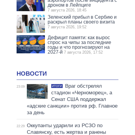
аэропортов после инцидента с
дроном в Лейпциге
7 августа 2026, 18:45
Зеленский прибыл в Сербию и
раскрыл планы своего визита
7 августа 2026, 19:52
Дефицит памяти: как вырос
спрос на чипы за последние
годы и что прогнозируют на
2027-й
7 августа 2026, 17:52
НОВОСТИ
Враг обстрелял
ИТОГИ
23:09
стадион «Черноморец», а
Сенат США поддержал
«адские санкции» против рф. Главное
за день
Оккупанты ударили из РСЗО по
22:29
Славянску, есть жертва и ранены