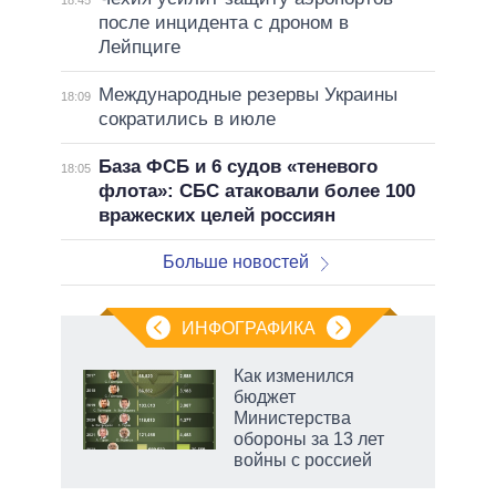
после инцидента с дроном в
Лейпциге
Международные резервы Украины
18:09
сократились в июле
База ФСБ и 6 судов «теневого
18:05
флота»: СБС атаковали более 100
вражеских целей россиян
Больше новостей
ИНФОГРАФИКА
Как изменился
бюджет
Министерства
обороны за 13 лет
войны с россией
рф