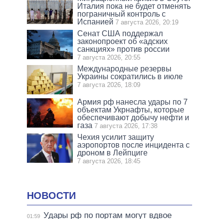
Италия пока не будет отменять
пограничный контроль с
Испанией
7 августа 2026, 20:19
Сенат США поддержал
законопроект об «адских
санкциях» против россии
7 августа 2026, 20:55
Международные резервы
Украины сократились в июле
7 августа 2026, 18:09
Армия рф нанесла удары по 7
объектам Укрнафты, которые
обеспечивают добычу нефти и
газа
7 августа 2026, 17:38
Чехия усилит защиту
аэропортов после инцидента с
дроном в Лейпциге
7 августа 2026, 18:45
НОВОСТИ
Удары рф по портам могут вдвое
01:59