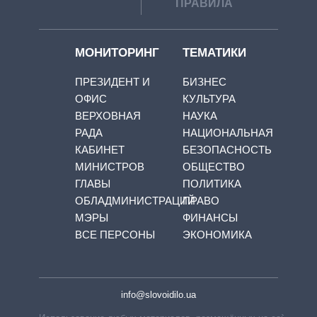
ПРАВИЛА
МОНИТОРИНГ
ТЕМАТИКИ
ПРЕЗИДЕНТ И
БИЗНЕС
ОФИС
КУЛЬТУРА
ВЕРХОВНАЯ
НАУКА
РАДА
НАЦИОНАЛЬНАЯ
КАБИНЕТ
БЕЗОПАСНОСТЬ
МИНИСТРОВ
ОБЩЕСТВО
ГЛАВЫ
ПОЛИТИКА
ОБЛАДМИНИСТРАЦИЙ
ПРАВО
МЭРЫ
ФИНАНСЫ
ВСЕ ПЕРСОНЫ
ЭКОНОМИКА
info@slovoidilo.ua