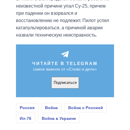
неизвестной причине упал Су-25, причем
при падении он взорвался и
восстановлению не подлежит. Пилот успел
катапультироваться, а причиной аварии
назвали техническую неисправность.
ЧИТАЙТЕ В TELEGRAM
самое важное от «Слово и дело»
Подписаться
Россия
Война
Война с Россией
Ил-76
Война в Украине