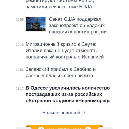
ремонтируют системы Patriot,
заметили неизвестные БПЛА
Сенат США поддержал
20:55
законопроект об «адских
санкциях» против россии
Миграционный кризис в Сеуте:
20:19
Италия пока не будет отменять
пограничный контроль с Испанией
Зеленский прибыл в Сербию и
19:52
раскрыл планы своего визита
В Одессе увеличилось количество
19:17
пострадавших из-за российских
обстрелов стадиона «Черноморец»
Больше новостей