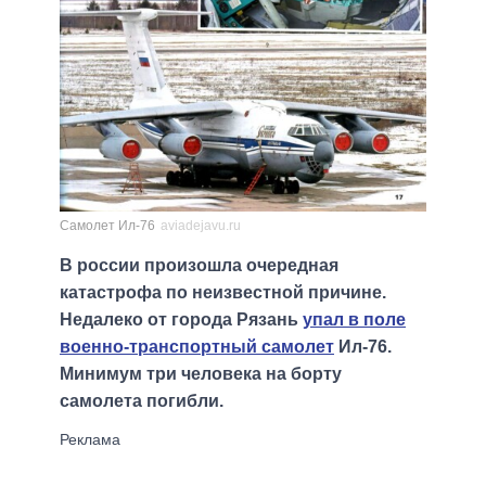
Самолет Ил-76
aviadejavu.ru
В россии произошла очередная
катастрофа по неизвестной причине.
Недалеко от города Рязань
упал в поле
военно-транспортный самолет
Ил-76.
Минимум три человека на борту
самолета погибли.