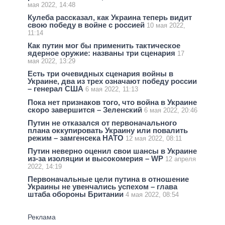
мая 2022, 14:48
Кулеба рассказал, как Украина теперь видит
свою победу в войне с россией
10 мая 2022,
11:14
Как путин мог бы применить тактическое
ядерное оружие: названы три сценария
17
мая 2022, 13:29
Есть три очевидных сценария войны в
Украине, два из трех означают победу россии
– генерал США
6 мая 2022, 11:13
Пока нет признаков того, что война в Украине
скоро завершится – Зеленский
6 мая 2022, 20:46
Путин не отказался от первоначального
плана оккупировать Украину или повалить
режим – замгенсека НАТО
12 мая 2022, 08:11
Путин неверно оценил свои шансы в Украине
из-за изоляции и высокомерия – WP
12 апреля
2022, 14:19
Первоначальные цели путина в отношение
Украины не увенчались успехом – глава
штаба обороны Британии
4 мая 2022, 08:54