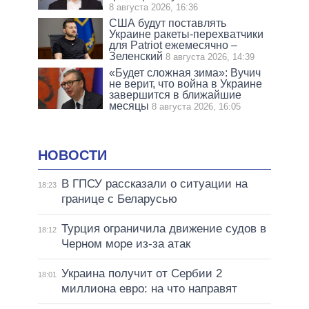
8 августа 2026, 16:36
США будут поставлять
Украине ракеты-перехватчики
для Patriot ежемесячно –
Зеленский
8 августа 2026, 14:39
«Будет сложная зима»: Вучич
не верит, что война в Украине
завершится в ближайшие
месяцы
8 августа 2026, 16:05
НОВОСТИ
В ГПСУ рассказали о ситуации на
18:23
границе с Беларусью
Турция ограничила движение судов в
18:12
Черном море из-за атак
Украина получит от Сербии 2
18:01
миллиона евро: на что направят