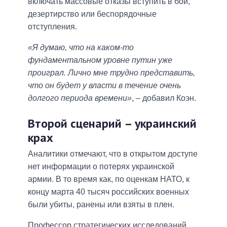
включать массовые отказы вступить в бой,
дезертирство или беспорядочные
отступления.
«Я думаю, что на каком-то
фундаментальном уровне путин уже
проиграл. Лично мне трудно представить,
что он будет у власти в течение очень
долгого периода времени»
, – добавил Коэн.
Второй сценарий – украинский
крах
Аналитики отмечают, что в открытом доступе
нет информации о потерях украинской
армии. В то время как, по оценкам НАТО, к
концу марта 40 тысяч российских военных
были убиты, ранены или взяты в плен.
Профессор стратегических исследований