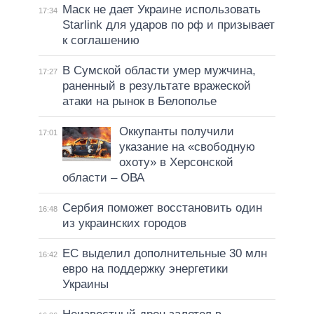
Маск не дает Украине использовать
17:34
Starlink для ударов по рф и призывает
к соглашению
В Сумской области умер мужчина,
17:27
раненный в результате вражеской
атаки на рынок в Белополье
Оккупанты получили
17:01
указание на «свободную
охоту» в Херсонской
области – ОВА
Сербия поможет восстановить один
16:48
из украинских городов
ЕС выделил дополнительные 30 млн
16:42
евро на поддержку энергетики
Украины