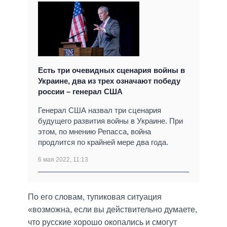
Есть три очевидных сценария войны в
Украине, два из трех означают победу
россии – генерал США
Генерал США назвал три сценария
будущего развития войны в Украине. При
этом, по мнению Репасса, война
продлится по крайней мере два года.
6 мая 2022, 11:13
По его словам, тупиковая ситуация
«возможна, если вы действительно думаете,
что русские хорошо окопались и смогут