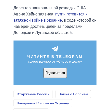
Директор национальной разведки США
Аврил Хейнс заявила,
путин готовится к
затяжной войне в Украине
, в ходе которой он
намерен достичь целей за пределами
Донецкой и Луганской областей.
ЧИТАЙТЕ В TELEGRAM
самое важное от «Слово и дело»
Подписаться
Вторжение России
Война с Россией
Нападение России на Украину