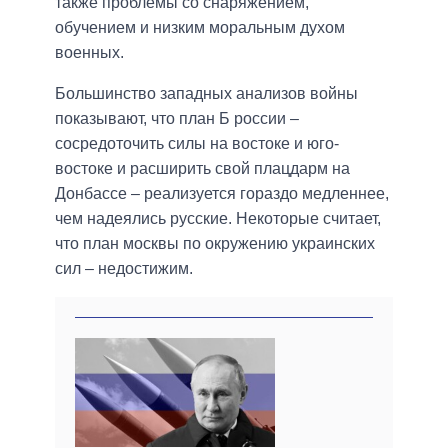
также проблемы со снаряжением,
обучением и низким моральным духом
военных.
Большинство западных анализов войны
показывают, что план Б россии –
сосредоточить силы на востоке и юго-
востоке и расширить свой плацдарм на
Донбассе – реализуется гораздо медленнее,
чем надеялись русские. Некоторые считает,
что план москвы по окружению украинских
сил – недостижим.