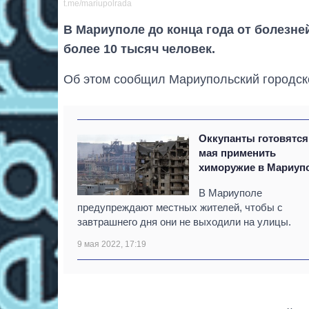
t.me/mariupolrada
В Мариуполе до конца года от болезн
более 10 тысяч человек.
Об этом сообщил Мариупольский городско
Оккупанты готовятся
мая применить
химоружие в Мариуп
В Мариуполе
предупреждают местных жителей, чтобы с
завтрашнего дня они не выходили на улицы.
9 мая 2022, 17:19