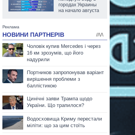
городах Украины
на начало августа