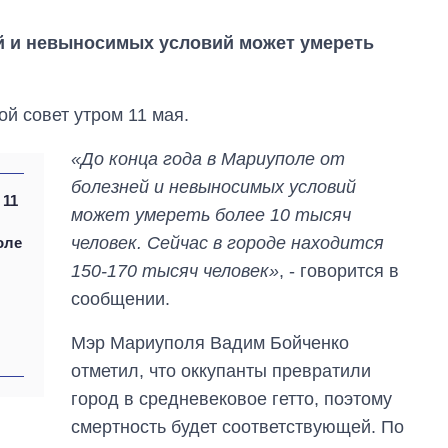
ей и невыносимых условий может умереть
й совет утром 11 мая.
«До конца года в Мариуполе от
болезней и невыносимых условий
 11
может умереть более 10 тысяч
человек. Сейчас в городе находится
оле
150-170 тысяч человек»
, - говорится в
сообщении.
Мэр Мариуполя Вадим Бойченко
отметил, что оккупанты превратили
город в средневековое гетто, поэтому
Экспорт оружия:
сколько ракет,
смертность будет соответствующей. По
самолетов и