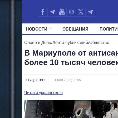
НОВОСТИ
ОБЕЩАНИЯ
ПОЛИТИ
ВСЕ ПОЛИТИКИ
ПРЕЗИДЕНТ И ОФ
Слово и Дело
›
Лента публикаций
›
Общество
В Мариуполе от антиса
более 10 тысяч челове
ОБЩЕСТВО
11 мая 2022, 09:55
Читати українською