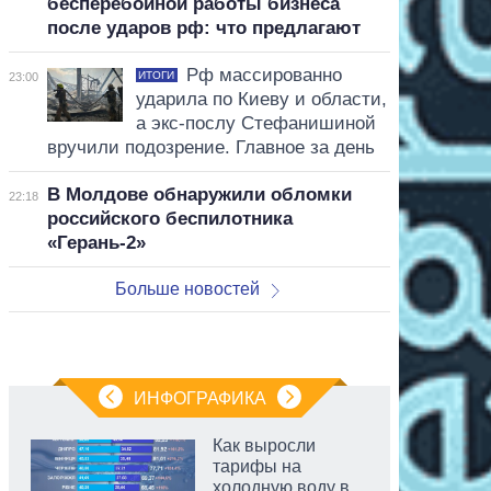
бесперебойной работы бизнеса
после ударов рф: что предлагают
Рф массированно
ИТОГИ
23:00
ударила по Киеву и области,
а экс-послу Стефанишиной
вручили подозрение. Главное за день
В Молдове обнаружили обломки
22:18
российского беспилотника
«Герань-2»
Больше новостей
ИНФОГРАФИКА
Как выросли
тарифы на
холодную воду в