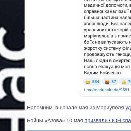
Напомним, в начале мая из Мариуполя
уд
Бойцы «Азова» 10 мая
призвали ООН спа