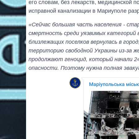
его словам, без лекарств, медицинской 
исправной канализации в Мариуполе раз
«Сейчас большая часть населения - ста
смертность среди уязвимых категорий в
близлежащих поселков вернулась в город
территорию свободной Украины из-за ж
продолжают геноцид, который начали 2
опасности. Поэтому нужна полная эваку