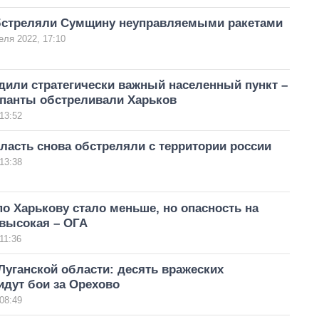
бстреляли Сумщину неуправляемыми ракетами
еля 2022, 17:10
дили стратегически важный населенный пункт –
упанты обстреливали Харьков
13:52
асть снова обстреляли с территории россии
13:38
о Харькову стало меньше, но опасность на
 высокая – ОГА
11:36
Луганской области: десять вражеских
идут бои за Орехово
08:49