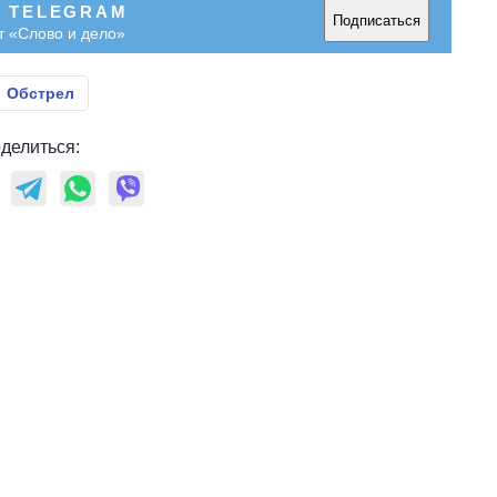
В TELEGRAM
Подписаться
т «Слово и дело»
Обстрел
делиться: