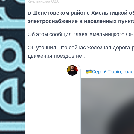
Хмельницкая ОВА
в Шепетовском районе Хмельницкой о
электроснабжение в населенных пункт
Об этом сообщил глава Хмельницкого ОВ
Он уточнил, что сейчас железная дорога
движения поездов нет.