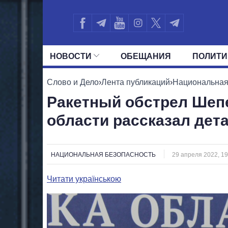
НОВОСТИ
ОБЕЩАНИЯ
ПОЛИТИ
ВСЕ ПОЛИТИКИ
ПРЕЗИДЕНТ И ОФ
Слово и Дело
›
Лента публикаций
›
Национальная
Ракетный обстрел Шепе
области рассказал дет
НАЦИОНАЛЬНАЯ БЕЗОПАСНОСТЬ
29 апреля 2022, 19
Читати українською