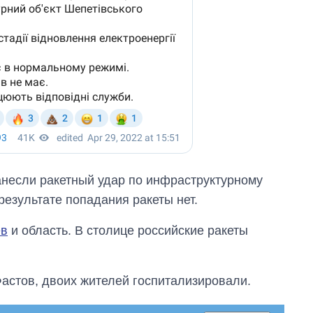
анесли ракетный удар по инфраструктурному
результате попадания ракеты нет.
ев
и область. В столице российские ракеты
Фастов, двоих жителей госпитализировали.