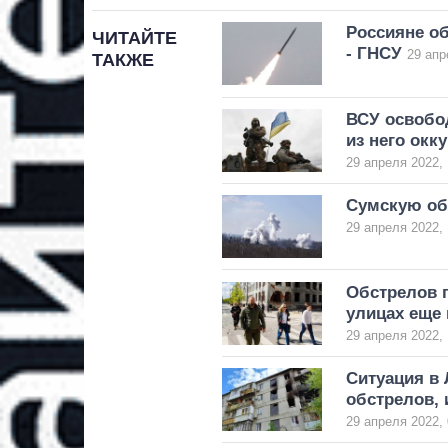
Россияне о
ЧИТАЙТЕ
- ГНСУ
29 апр
ТАКЖЕ
ВСУ освобо
из него окк
29 апреля 2022, 
Сумскую обл
29 апреля 2022, 
Обстрелов п
улицах еще
29 апреля 2022, 
Ситуация в 
обстрелов, 
29 апреля 2022, 