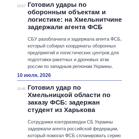
Готовил удары по
10:57
оборонным объектам и
логистике: на Хмельнитчине
задержали агента ФСБ
СБУ разоблачила и задержала агента ФСБ,
который собирал координаты оборонных
предприятий и логистических центров для
подготовки ракетных и дроновых атак
россии по западным регионам Украины.
10 июля, 2026
Готовил удар по
10:45
Хмельницкой области по
заказу ФСБ: задержан
студент из Харькова
Сотрудники контрразведки СБ Украины
задержали агента российской федерации,
который помогал ФСБ спланировать серию