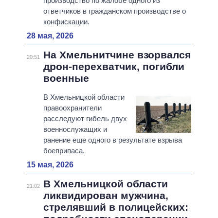
производство по жалобе одного из
ответчиков в гражданском производстве о
конфискации.
28 мая, 2026
На Хмельнитчине взорвался
20:51
дрон-перехватчик, погибли
военные
В Хмельницкой области
правоохранители
расследуют гибель двух
военнослужащих и
ранение еще одного в результате взрыва
боеприпаса.
15 мая, 2026
В Хмельницкой области
21:02
ликвидирован мужчина,
стрелявший в полицейских: