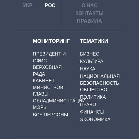
УКР
РОС
О НАС
КОНТАКТЫ
ПРАВИЛА
МОНИТОРИНГ
ТЕМАТИКИ
ПРЕЗИДЕНТ И
БИЗНЕС
ОФИС
КУЛЬТУРА
ВЕРХОВНАЯ
НАУКА
РАДА
НАЦИОНАЛЬНАЯ
КАБИНЕТ
БЕЗОПАСНОСТЬ
МИНИСТРОВ
ОБЩЕСТВО
ГЛАВЫ
ПОЛИТИКА
ОБЛАДМИНИСТРАЦИЙ
ПРАВО
МЭРЫ
ФИНАНСЫ
ВСЕ ПЕРСОНЫ
ЭКОНОМИКА