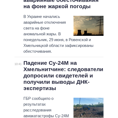
на фоне жаркой погоды
В Украине начались
аварийные отключения
света на фоне
аномальной жары. В
понедельник, 29 июня, в Ровенской и
Хмельницкой области зафиксированы
обесточивания.
Падение Су-24М на
10:41
Хмельнитчине: следователи
допросили свидетелей и
получили выводы ДНК-
экспертизы
ГБР сообщило о
результатах
расследования
авиакатастрофы Су-24М