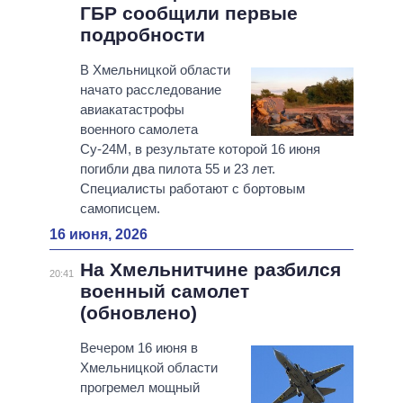
ГБР сообщили первые
подробности
В Хмельницкой области
начато расследование
авиакатастрофы
военного самолета
Су-24М, в результате которой 16 июня
погибли два пилота 55 и 23 лет.
Специалисты работают с бортовым
самописцем.
16 июня, 2026
На Хмельнитчине разбился
20:41
военный самолет
(обновлено)
Вечером 16 июня в
Хмельницкой области
прогремел мощный