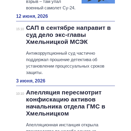
взрыв – там упал
военный самолет Су-24.
12 июня, 2026
САП в сентябре направит в
15:10
суд дело экс-главы
Хмельницкой МСЭК
Антикоррупционный суд частично
поддержал прошение детектива об
установлении процессуальных сроков
защиты.
3 июня, 2026
Апелляция пересмотрит
10:10
конфискацию активов
начальника отдела ГМС в
Хмельницком
Апелляционная инстанция открыла