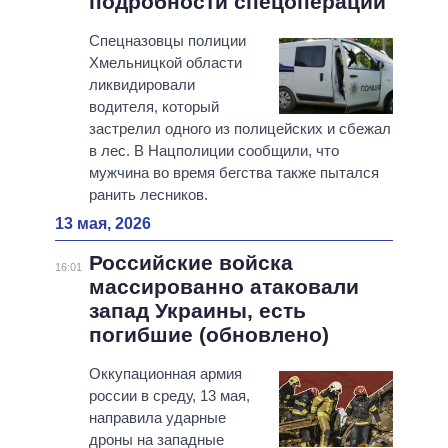
подробности спецоперации
Спецназовцы полиции
Хмельницкой области
ликвидировали
водителя, который
застрелил одного из полицейских и сбежал
в лес. В Нацполиции сообщили, что
мужчина во время бегства также пытался
ранить лесников.
13 мая, 2026
Российские войска
16:01
массированно атаковали
запад Украины, есть
погибшие (обновлено)
Оккупационная армия
россии в среду, 13 мая,
направила ударные
дроны на западные