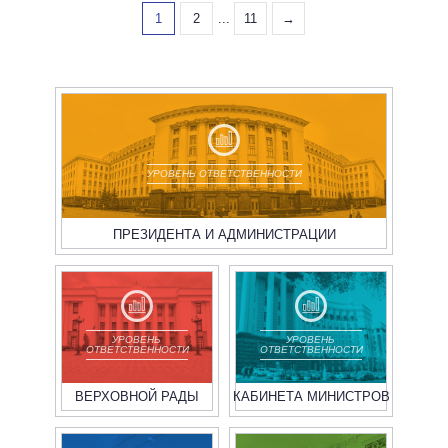
1
2
...
11
→
УРОВЕНЬ ОТВЕТСТВЕННОСТИ
ПРЕЗИДЕНТА И АДМИНИСТРАЦИИ
УРОВЕНЬ
УРОВЕНЬ
ОТВЕТСТВЕННОСТИ
ОТВЕТСТВЕННОСТИ
ВЕРХОВНОЙ РАДЫ
КАБИНЕТА МИНИСТРОВ