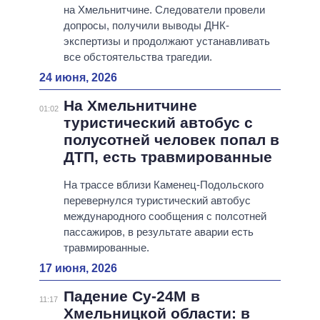
на Хмельнитчине. Следователи провели
допросы, получили выводы ДНК-
экспертизы и продолжают устанавливать
все обстоятельства трагедии.
24 июня, 2026
На Хмельнитчине
01:02
туристический автобус с
полусотней человек попал в
ДТП, есть травмированные
На трассе вблизи Каменец-Подольского
перевернулся туристический автобус
международного сообщения с полсотней
пассажиров, в результате аварии есть
травмированные.
17 июня, 2026
Падение Су-24М в
11:17
Хмельницкой области: в