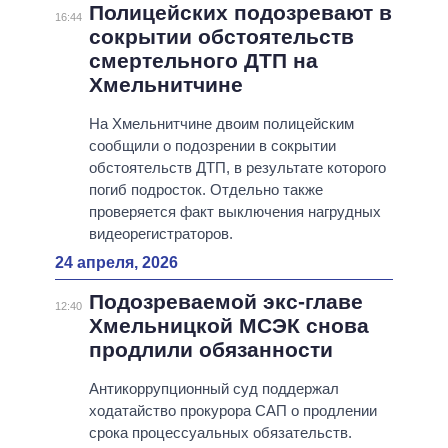
Полицейских подозревают в
16:44
сокрытии обстоятельств
смертельного ДТП на
Хмельнитчине
На Хмельнитчине двоим полицейским
сообщили о подозрении в сокрытии
обстоятельств ДТП, в результате которого
погиб подросток. Отдельно также
проверяется факт выключения нагрудных
видеорегистраторов.
24 апреля, 2026
Подозреваемой экс-главе
12:40
Хмельницкой МСЭК снова
продлили обязанности
Антикоррупционный суд поддержал
ходатайство прокурора САП о продлении
срока процессуальных обязательств.