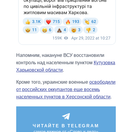
Напомним, накануне ВСУ восстановили
контроль над населенным пунктом
Кутузовка
Харьковской области
.
Кроме того, украинские военные
освободили
от российских оккупантов еще восемь
населенных пунктов в Херсонской области
.
ЧИТАЙТЕ В TELEGRAM
самое важное от «Слово и дело»