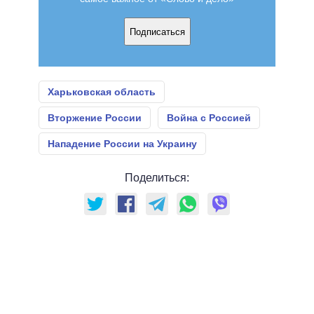
Подписаться
Харьковская область
Вторжение России
Война с Россией
Нападение России на Украину
Поделиться: