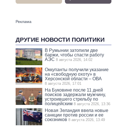
ДРУГИЕ НОВОСТИ ПОЛИТИКИ
В Румынии затопили две
баржи, чтобы спасти работу
АЭС
8 августа 2026, 14:02
Оккупанты получили указание
на «свободную охоту» в
Херсонской области – ОВА
8 августа 2026, 17:01
На Буковине после 11 дней
поисков задержали мужчину,
устроившего стрельбу по
полицейским
8 августа 2026, 13:36
Новая Зеландия ввела новые
санкции против россии и ее
союзников
8 августа 2026, 13:49