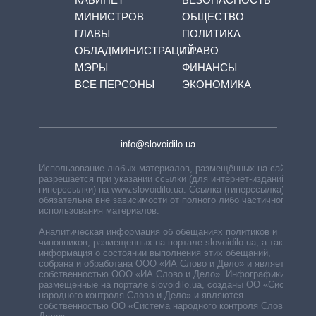
МИНИСТРОВ
ОБЩЕСТВО
ГЛАВЫ
ПОЛИТИКА
ОБЛАДМИНИСТРАЦИЙ
ПРАВО
МЭРЫ
ФИНАНСЫ
ВСЕ ПЕРСОНЫ
ЭКОНОМИКА
info@slovoidilo.ua
Использование любых материалов, размещённых на сайте,
разрешается при указании ссылки (для интернет-изданий —
гиперссылки) на www.slovoidilo.ua. Ссылка (гиперссылка)
обязательна вне зависимости от полного либо частичного
использования материалов.
Аналитическая информация об обещаниях политиков и
чиновников, размещенных на портале slovoidilo.ua, а также
информация о состоянии выполнения этих обещаний,
собрана и обработана ООО «ИА Слово и Дело» и является
собственностью ООО «ИА Слово и Дело». Инфографики,
размещенные на портале slovoidilo.ua, созданы ОО «Система
народного контроля Слово и Дело» и являются
собственностью ОО «Система народного контроля Слово и