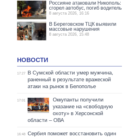
Россияне атаковали Никополь:
сгорел автобус, погиб водитель
8 августа 2026, 16:16
В Береговском ТЦК выявили
массовые нарушения
8 августа 2026, 15:48
НОВОСТИ
В Сумской области умер мужчина,
17:27
раненный в результате вражеской
атаки на рынок в Белополье
Оккупанты получили
17:01
указание на «свободную
охоту» в Херсонской
области – ОВА
Сербия поможет восстановить один
16:48