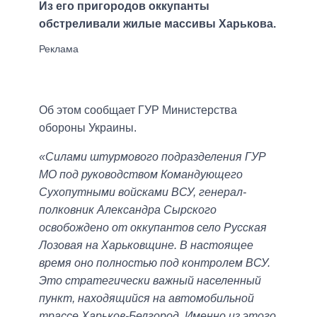
Из его пригородов оккупанты
обстреливали жилые массивы Харькова.
Об этом сообщает ГУР Министерства
обороны Украины.
«Силами штурмового подразделения ГУР
МО под руководством Командующего
Сухопутными войсками ВСУ, генерал-
полковник Александра Сырского
освобождено от оккупантов село Русская
Лозовая на Харьковщине. В настоящее
время оно полностью под контролем ВСУ.
Это стратегически важный населенный
пункт, находящийся на автомобильной
трассе Харьков-Белгород. Именно из этого