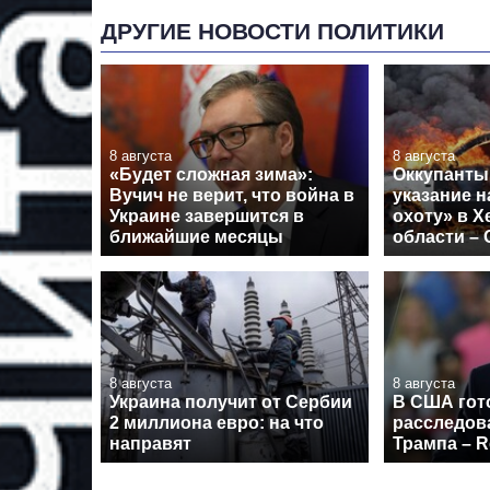
ДРУГИЕ НОВОСТИ ПОЛИТИКИ
8 августа
8 августа
«Будет сложная зима»:
Оккупанты
Вучич не верит, что война в
указание 
Украине завершится в
охоту» в Х
ближайшие месяцы
области –
8 августа
8 августа
Украина получит от Сербии
В США гот
2 миллиона евро: на что
расследов
направят
Трампа – R