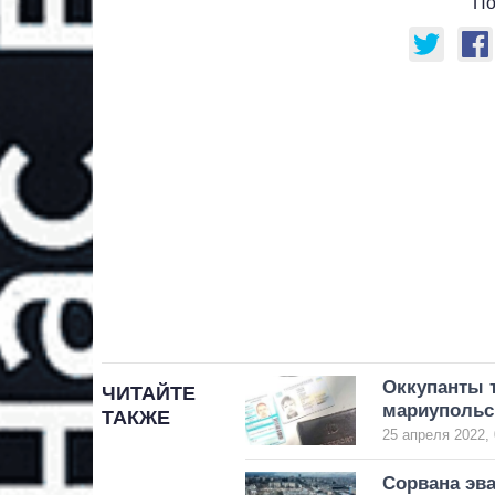
По
Оккупанты 
ЧИТАЙТЕ
мариупольс
ТАКЖЕ
25 апреля 2022, 
Сорвана эва