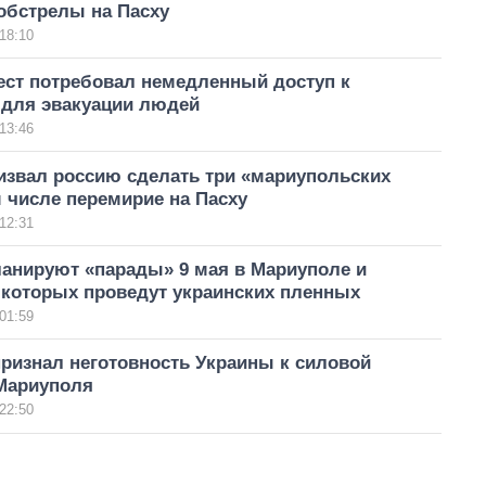
обстрелы на Пасху
18:10
ест потребовал немедленный доступ к
для эвакуации людей
13:46
извал россию сделать три «мариупольских
м числе перемирие на Пасху
12:31
ланируют «парады» 9 мая в Мариуполе и
 которых проведут украинских пленных
01:59
ризнал неготовность Украины к силовой
Мариуполя
22:50