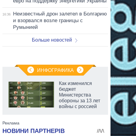
евро на поддержку энергетики Украины
Неизвестный дрон залетел в Болгарию
16:36
и взорвался возле границы с
Румынией
Больше новостей
ИНФОГРАФИКА
Как изменился
бюджет
Министерства
обороны за 13 лет
войны с россией