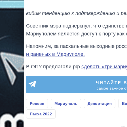
видим тенденцию к подтверждению и ре
Советник мэра подчеркнул, что единстве
Мариуполем является доступ к порту как 
Напомним, за пасхальные выходные рос
и раненых в Мариуполе.
В ОПУ предлагали рф
сделать «три мари
ЧИТАЙТЕ 
самое важное о
Россия
Мариуполь
Депортация
Во
Пасха 2022