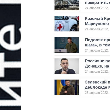
прекратить 
24 апреля 2022, 
Красный Кр
Мариуполю 
24 апреля 2022, 
Подоляк пр
шага», в то
24 апреля 2022, 
Россияне п
Донецке, на
24 апреля 2022, 
Зеленский п
деблокаде 
23 апреля 2022, 