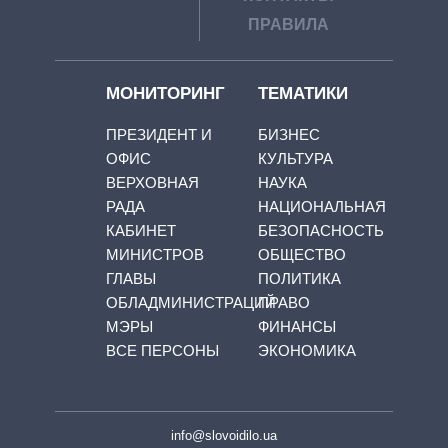
ПРАВИЛА
МОНИТОРИНГ
ТЕМАТИКИ
ПРЕЗИДЕНТ И
БИЗНЕС
ОФИС
КУЛЬТУРА
ВЕРХОВНАЯ
НАУКА
РАДА
НАЦИОНАЛЬНАЯ
КАБИНЕТ
БЕЗОПАСНОСТЬ
МИНИСТРОВ
ОБЩЕСТВО
ГЛАВЫ
ПОЛИТИКА
ОБЛАДМИНИСТРАЦИЙ
ПРАВО
МЭРЫ
ФИНАНСЫ
ВСЕ ПЕРСОНЫ
ЭКОНОМИКА
info@slovoidilo.ua