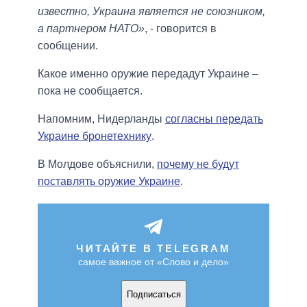
известно, Украина является не союзником,
а партнером НАТО»
, - говорится в
сообщении.
Какое именно оружие передадут Украине –
пока не сообщается.
Напомним, Нидерланды
согласны передать
Украине бронетехнику
.
В Молдове объяснили,
почему не будут
поставлять оружие Украине
.
ЧИТАЙТЕ В TELEGRAM
самое важное от «Слово и дело»
Подписаться