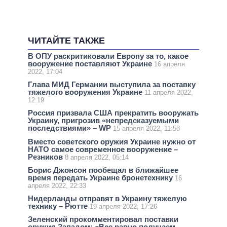
ЧИТАЙТЕ ТАКЖЕ
В ОПУ раскритиковали Европу за то, какое
вооружение поставляют Украине
16 апреля
2022, 17:04
Глава МИД Германии выступила за поставку
тяжелого вооружения Украине
11 апреля 2022,
12:19
Россия призвала США прекратить вооружать
Украину, пригрозив «непредсказуемыми
последствиями» – WP
15 апреля 2022, 11:58
Вместо советского оружия Украине нужно от
НАТО самое современное вооружение –
Резников
8 апреля 2022, 05:14
Борис Джонсон пообещал в ближайшее
время передать Украине бронетехнику
16
апреля 2022, 22:33
Нидерланды отправят в Украину тяжелую
технику – Рютте
19 апреля 2022, 17:26
Зеленский прокомментировал поставки
оружия Западом: «Все равно получаем