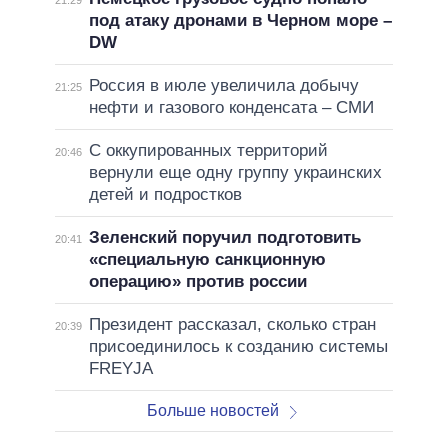
21:29
под атаку дронами в Черном море –
DW
Россия в июле увеличила добычу
21:25
нефти и газового конденсата – СМИ
С оккупированных территорий
20:46
вернули еще одну группу украинских
детей и подростков
Зеленский поручил подготовить
20:41
«специальную санкционную
операцию» против россии
Президент рассказал, сколько стран
20:39
присоединилось к созданию системы
FREYJA
Больше новостей