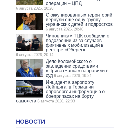
операции – ЦПД
6 августа 2026, 18:20
С оккупированных территорий
вернули еще одну группу
украинских детей и подростков
6 августа 2026, 20:46
Чиновникам ТЦК сообщили о
подозрении из-за случаев
фиктивных мобилизаций в
реестре «Оберег»
6 августа 2026, 20:14
Дело Коломойского о
завладении средствами
«ПриватБанка» направили в
суд
6 августа 2026, 19:34
Инцидент в аэропорту
Лейпцига: в Германии
опровергли информацию о
боеприпасах на борту
самолета
6 августа 2026, 22:03
НОВОСТИ