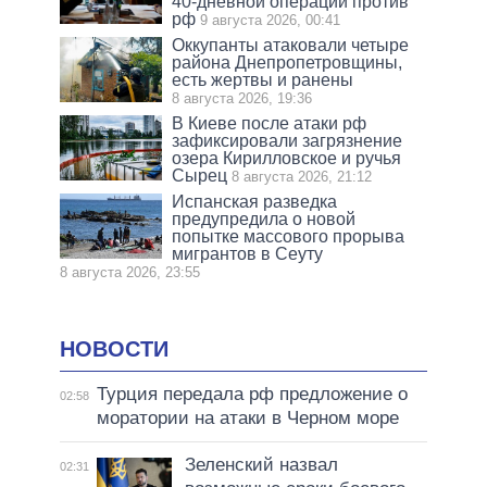
40-дневной операции против
рф
9 августа 2026, 00:41
Оккупанты атаковали четыре
района Днепропетровщины,
есть жертвы и ранены
8 августа 2026, 19:36
В Киеве после атаки рф
зафиксировали загрязнение
озера Кирилловское и ручья
Сырец
8 августа 2026, 21:12
Испанская разведка
предупредила о новой
попытке массового прорыва
мигрантов в Сеуту
8 августа 2026, 23:55
НОВОСТИ
Турция передала рф предложение о
02:58
моратории на атаки в Черном море
Зеленский назвал
02:31