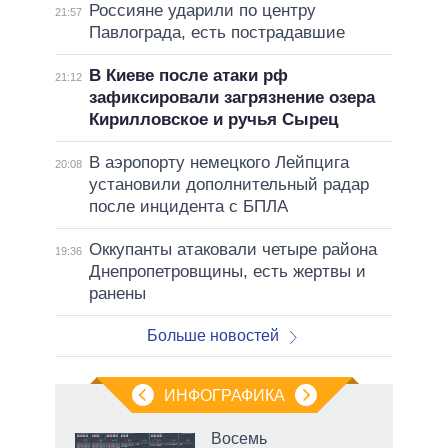
Россияне ударили по центру
21:57
Павлограда, есть пострадавшие
В Киеве после атаки рф
21:12
зафиксировали загрязнение озера
Кирилловское и ручья Сырец
В аэропорту немецкого Лейпцига
20:08
установили дополнительный радар
после инцидента с БПЛА
Оккупанты атаковали четыре района
19:36
Днепропетровщины, есть жертвы и
ранены
Больше новостей
ИНФОГРАФИКА
 как
Восемь