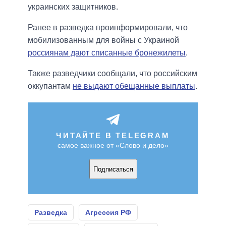
украинских защитников.
Ранее в разведка проинформировали, что
мобилизованным для войны с Украиной
россиянам дают списанные бронежилеты
.
Также разведчики сообщали, что российским
оккупантам
не выдают обещанные выплаты
.
ЧИТАЙТЕ В TELEGRAM
самое важное от «Слово и дело»
Подписаться
Разведка
Агрессия РФ