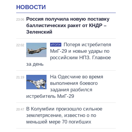
НОВОСТИ
Россия получила новую поставку
23:06
баллистических ракет от КНДР –
Зеленский
Потеря истребителя
ИТОГИ
22:02
МиГ-29 и новые удары по
российским НПЗ. Главное
за день
На Одесчине во время
21:19
выполнения боевого
задания разбился
истребитель МиГ-29
В Колумбии произошло сильное
20:47
землетрясение, известно о по
меньшей мере 70 погибших