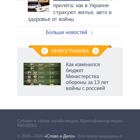
прилета: как в Украине
страхуют жилье, авто и
здоровье от войны
Больше новостей
ИНФОГРАФИКА
Как изменился
бюджет
Министерства
обороны за 13 лет
войны с россией
Субъект в сфере онлайн-медиа. Идентификатор медиа –
R40-05063
© 2009—2026
«Слово и Дело»
.
Все права защищены и