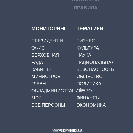
ПРАВИЛА
МОНИТОРИНГ
ТЕМАТИКИ
ПРЕЗИДЕНТ И
БИЗНЕС
ОФИС
КУЛЬТУРА
ВЕРХОВНАЯ
НАУКА
РАДА
НАЦИОНАЛЬНАЯ
КАБИНЕТ
БЕЗОПАСНОСТЬ
МИНИСТРОВ
ОБЩЕСТВО
ГЛАВЫ
ПОЛИТИКА
ОБЛАДМИНИСТРАЦИЙ
ПРАВО
МЭРЫ
ФИНАНСЫ
ВСЕ ПЕРСОНЫ
ЭКОНОМИКА
info@slovoidilo.ua