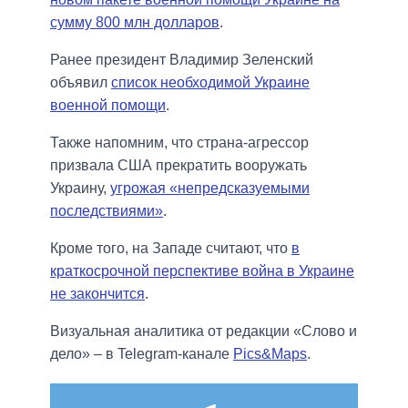
сумму 800 млн долларов
.
Ранее президент Владимир Зеленский
объявил
список необходимой Украине
военной помощи
.
Также напомним, что страна-агрессор
призвала США прекратить вооружать
Украину,
угрожая «непредсказуемыми
последствиями»
.
Кроме того, на Западе считают, что
в
краткосрочной перспективе война в Украине
не закончится
.
Визуальная аналитика от редакции «Слово и
дело» – в Telegram-канале
Pics&Maps
.