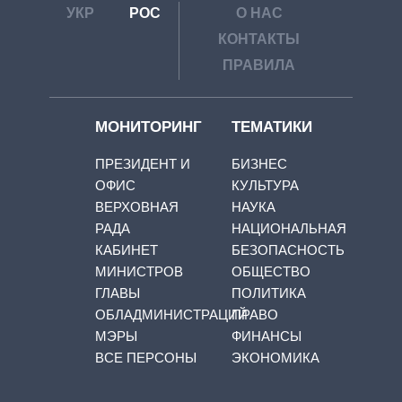
УКР
РОС
О НАС
КОНТАКТЫ
ПРАВИЛА
МОНИТОРИНГ
ТЕМАТИКИ
ПРЕЗИДЕНТ И
БИЗНЕС
ОФИС
КУЛЬТУРА
ВЕРХОВНАЯ
НАУКА
РАДА
НАЦИОНАЛЬНАЯ
КАБИНЕТ
БЕЗОПАСНОСТЬ
МИНИСТРОВ
ОБЩЕСТВО
ГЛАВЫ
ПОЛИТИКА
ОБЛАДМИНИСТРАЦИЙ
ПРАВО
МЭРЫ
ФИНАНСЫ
ВСЕ ПЕРСОНЫ
ЭКОНОМИКА