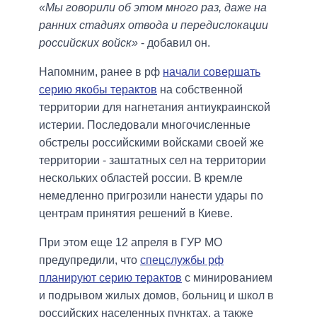
«Мы говорили об этом много раз, даже на
ранних стадиях отвода и передислокации
российских войск»
- добавил он.
Напомним, ранее в рф
начали совершать
серию якобы терактов
на собственной
территории для нагнетания антиукраинской
истерии. Последовали многочисленные
обстрелы российскими войсками своей же
территории - заштатных сел на территории
нескольких областей россии. В кремле
немедленно пригрозили нанести удары по
центрам принятия решений в Киеве.
При этом еще 12 апреля в ГУР МО
предупредили, что
спецслужбы рф
планируют серию терактов
с минированием
и подрывом жилых домов, больниц и школ в
российских населенных пунктах, а также