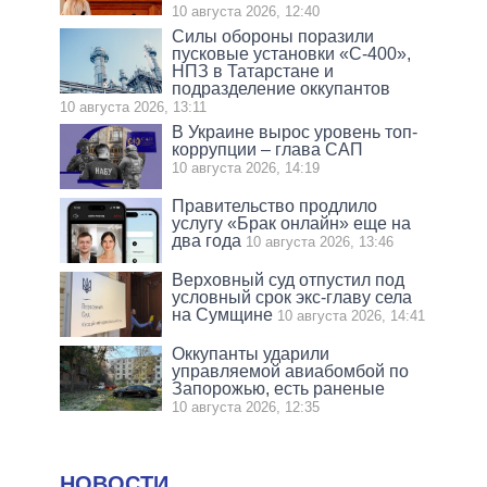
10 августа 2026, 12:40
Силы обороны поразили
пусковые установки «С-400»,
НПЗ в Татарстане и
подразделение оккупантов
10 августа 2026, 13:11
В Украине вырос уровень топ-
коррупции – глава САП
10 августа 2026, 14:19
Правительство продлило
услугу «Брак онлайн» еще на
два года
10 августа 2026, 13:46
Верховный суд отпустил под
условный срок экс-главу села
на Сумщине
10 августа 2026, 14:41
Оккупанты ударили
управляемой авиабомбой по
Запорожью, есть раненые
10 августа 2026, 12:35
НОВОСТИ