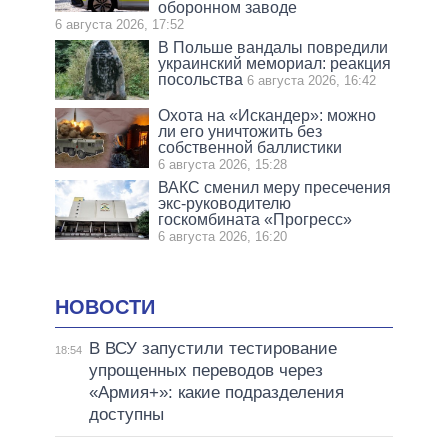
оборонном заводе
6 августа 2026, 17:52
В Польше вандалы повредили
украинский мемориал: реакция
посольства
6 августа 2026, 16:42
Охота на «Искандер»: можно
ли его уничтожить без
собственной баллистики
6 августа 2026, 15:28
ВАКС сменил меру пресечения
экс-руководителю
госкомбината «Прогресс»
6 августа 2026, 16:20
НОВОСТИ
В ВСУ запустили тестирование
18:54
упрощенных переводов через
«Армия+»: какие подразделения
доступны