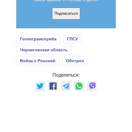
Подписаться
Госпогранслужба
ГПСУ
Черниговская область
Война с Россией
Обстрел
Поделиться: