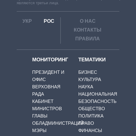
являются третьи лица.
УКР
РОС
О НАС
КОНТАКТЫ
ПРАВИЛА
МОНИТОРИНГ
ТЕМАТИКИ
ПРЕЗИДЕНТ И
БИЗНЕС
ОФИС
КУЛЬТУРА
ВЕРХОВНАЯ
НАУКА
РАДА
НАЦИОНАЛЬНАЯ
КАБИНЕТ
БЕЗОПАСНОСТЬ
МИНИСТРОВ
ОБЩЕСТВО
ГЛАВЫ
ПОЛИТИКА
ОБЛАДМИНИСТРАЦИЙ
ПРАВО
МЭРЫ
ФИНАНСЫ