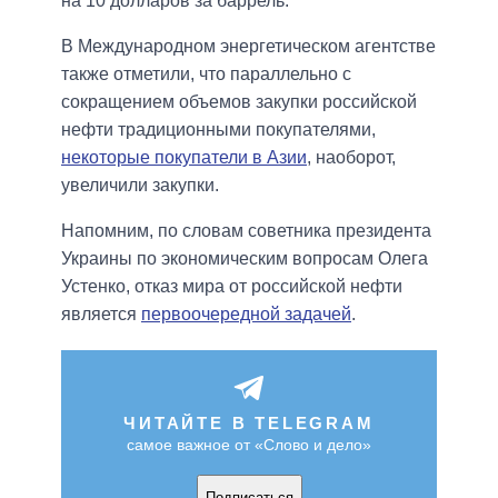
на 10 долларов за баррель.
В Международном энергетическом агентстве
также отметили, что параллельно с
сокращением объемов закупки российской
нефти традиционными покупателями,
некоторые покупатели в Азии
, наоборот,
увеличили закупки.
Напомним, по словам советника президента
Украины по экономическим вопросам Олега
Устенко, отказ мира от российской нефти
является
первоочередной задачей
.
ЧИТАЙТЕ В TELEGRAM
самое важное от «Слово и дело»
Подписаться