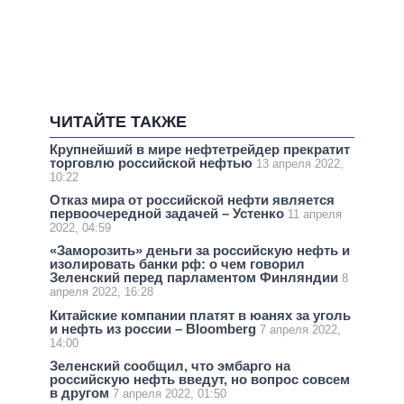
ЧИТАЙТЕ ТАКЖЕ
Крупнейший в мире нефтетрейдер прекратит
торговлю российской нефтью
13 апреля 2022,
10:22
Отказ мира от российской нефти является
первоочередной задачей – Устенко
11 апреля
2022, 04:59
«Заморозить» деньги за российскую нефть и
изолировать банки рф: о чем говорил
Зеленский перед парламентом Финляндии
8
апреля 2022, 16:28
Китайские компании платят в юанях за уголь
и нефть из россии – Bloomberg
7 апреля 2022,
14:00
Зеленский сообщил, что эмбарго на
российскую нефть введут, но вопрос совсем
в другом
7 апреля 2022, 01:50