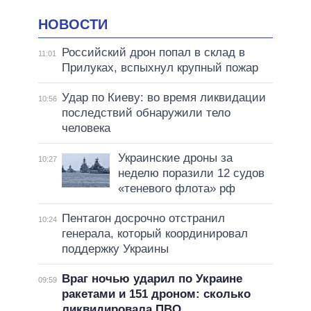
НОВОСТИ
Российский дрон попал в склад в
11:01
Прилуках, вспыхнул крупный пожар
Удар по Киеву: во время ликвидации
10:56
последствий обнаружили тело
человека
Украинские дроны за
10:27
неделю поразили 12 судов
«теневого флота» рф
Пентагон досрочно отстранил
10:24
генерала, который координировал
поддержку Украины
Враг ночью ударил по Украине
09:59
ракетами и 151 дроном: сколько
ликвидировала ПВО