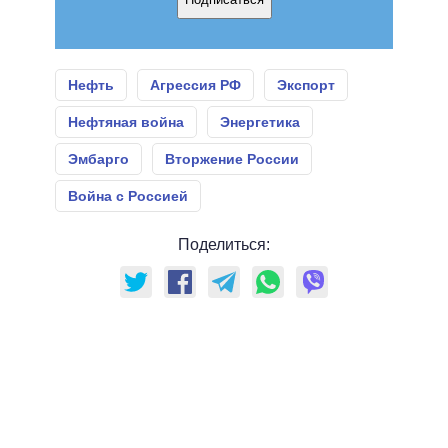
Нефть
Агрессия РФ
Экспорт
Нефтяная война
Энергетика
Эмбарго
Вторжение России
Война с Россией
Поделиться: