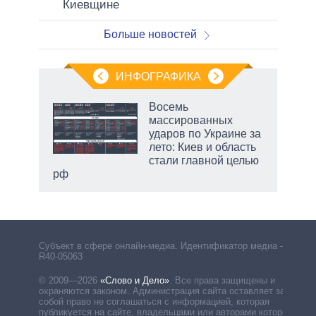
Киевщине
Больше новостей
ИНФОГРАФИКА
 5
Восемь
го
массированных
сть
ударов по Украине за
ВР
лето: Киев и область
стали главной целью
рф
Субъект в сфере онлайн-медиа. Идентификатор медиа –
R40-05063
© 2009—2026
«Слово и Дело»
.
Все права защищены и
охраняются законом. Администрация сайта оставляет за
собой право не соглашаться с информацией, которая
публикуется на сайте, владельцами или авторами которой