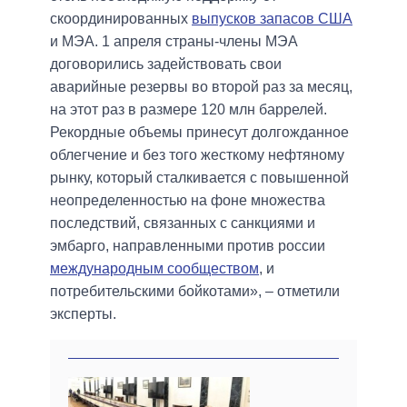
скоординированных
выпусков запасов США
и МЭА. 1 апреля страны-члены МЭА
договорились задействовать свои
аварийные резервы во второй раз за месяц,
на этот раз в размере 120 млн баррелей.
Рекордные объемы принесут долгожданное
облегчение и без того жесткому нефтяному
рынку, который сталкивается с повышенной
неопределенностью на фоне множества
последствий, связанных с санкциями и
эмбарго, направленными против россии
международным сообществом
, и
потребительскими бойкотами», – отметили
эксперты.