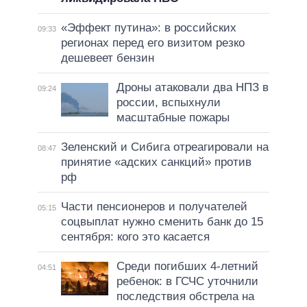
«Эффект путина»: в российских
09:33
регионах перед его визитом резко
дешевеет бензин
Дроны атаковали два НПЗ в
09:24
россии, вспыхнули
масштабные пожары
Зеленский и Сибига отреагировали на
08:47
принятие «адских санкций» против
рф
Части пенсионеров и получателей
05:15
соцвыплат нужно сменить банк до 15
сентября: кого это касается
Среди погибших 4-летний
04:51
ребенок: в ГСЧС уточнили
последствия обстрела на