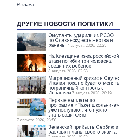
ДРУГИЕ НОВОСТИ ПОЛИТИКИ
Оккупанты ударили из РСЗО
по Славянску, есть жертва и
ранены
7 августа 2026, 22:29
На Киевщине из-за российской
атаки погибли три человека,
среди них ребенок
8 августа 2026, 02:53
Миграционный кризис в Сеуте:
Италия пока не будет отменять
пограничный контроль с
Испанией
7 августа 2026, 20:19
Первые выплаты по
программе «Пакет школьника»
уже поступают: что нужно
знать родителям
7 августа 2026, 23:56
Зеленский прибыл в Сербию и
раскрыл планы своего визита