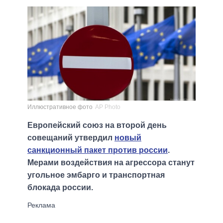
Иллюстративное фото
AP Photo
Европейский союз на второй день
совещаний утвердил
новый
санкционный пакет против россии
.
Мерами воздействия на агрессора станут
угольное эмбарго и транспортная
блокада россии.