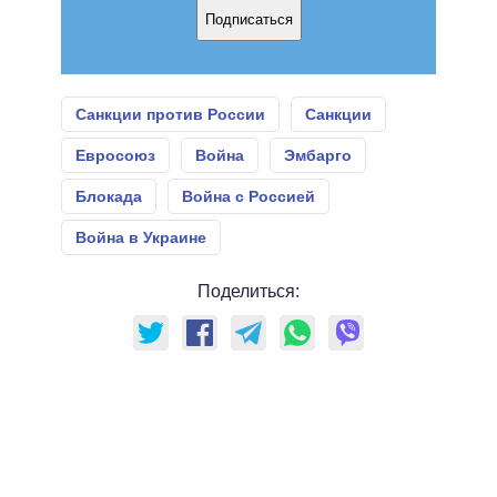
Подписаться
Санкции против России
Санкции
Евросоюз
Война
Эмбарго
Блокада
Война с Россией
Война в Украине
Поделиться: