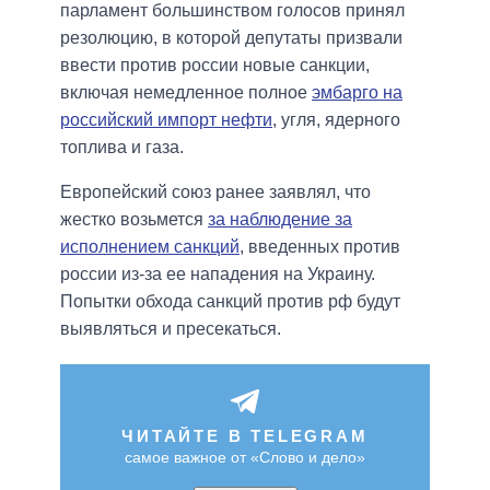
парламент большинством голосов принял
резолюцию, в которой депутаты призвали
ввести против россии новые санкции,
включая немедленное полное
эмбарго на
российский импорт нефти
, угля, ядерного
топлива и газа.
Европейский союз ранее заявлял, что
жестко возьмется
за наблюдение за
исполнением санкций
, введенных против
россии из-за ее нападения на Украину.
Попытки обхода санкций против рф будут
выявляться и пресекаться.
ЧИТАЙТЕ В TELEGRAM
самое важное от «Слово и дело»