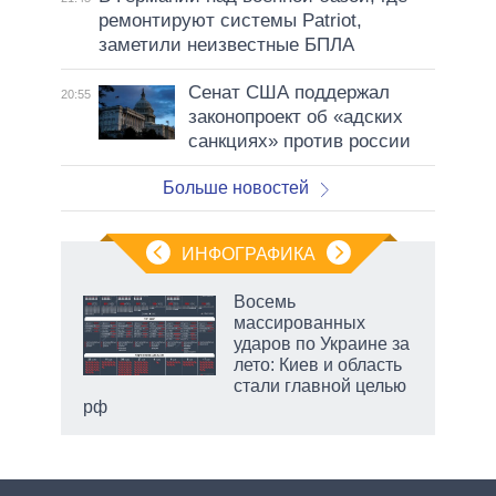
ремонтируют системы Patriot,
заметили неизвестные БПЛА
Сенат США поддержал
20:55
законопроект об «адских
санкциях» против россии
Больше новостей
ИНФОГРАФИКА
еля
Восемь
массированных
ударов по Украине за
лето: Киев и область
стали главной целью
рф