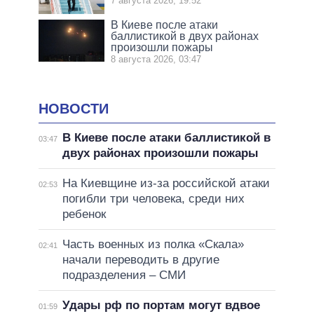
7 августа 2026, 19:52
В Киеве после атаки
баллистикой в двух районах
произошли пожары
8 августа 2026, 03:47
НОВОСТИ
В Киеве после атаки баллистикой в
03:47
двух районах произошли пожары
На Киевщине из-за российской атаки
02:53
погибли три человека, среди них
ребенок
Часть военных из полка «Скала»
02:41
начали переводить в другие
подразделения – СМИ
Удары рф по портам могут вдвое
01:59