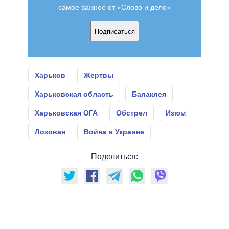
самое важное от «Слово и дело»
Подписаться
Харьков
Жертвы
Харьковская область
Балаклея
Харьковская ОГА
Обстрел
Изюм
Лозовая
Война в Украине
Поделиться: