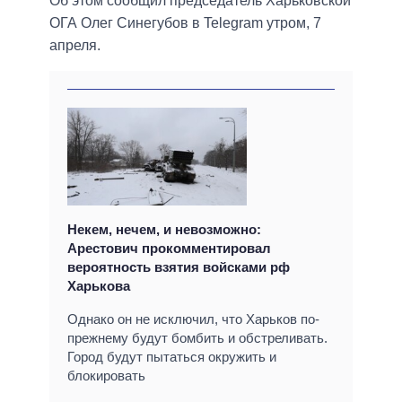
Об этом сообщил председатель Харьковской
ОГА Олег Синегубов в Telegram утром, 7
апреля.
Некем, нечем, и невозможно:
Арестович прокомментировал
вероятность взятия войсками рф
Харькова
Однако он не исключил, что Харьков по-
прежнему будут бомбить и обстреливать.
Город будут пытаться окружить и
блокировать