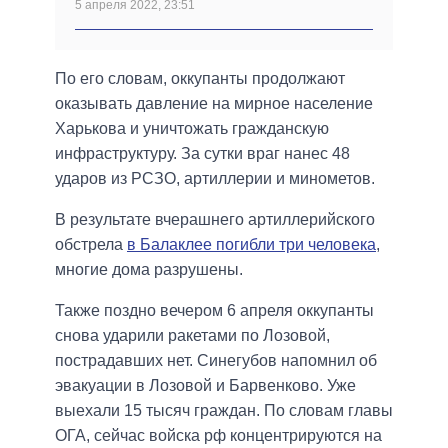
5 апреля 2022, 23:51
По его словам, оккупанты продолжают
оказывать давление на мирное население
Харькова и уничтожать гражданскую
инфраструктуру. За сутки враг нанес 48
ударов из РСЗО, артиллерии и минометов.
В результате вчерашнего артиллерийского
обстрела
в Балаклее погибли три человека
,
многие дома разрушены.
Также поздно вечером 6 апреля оккупанты
снова ударили ракетами по Лозовой,
пострадавших нет. Синегубов напомнил об
эвакуации в Лозовой и Барвенково. Уже
выехали 15 тысяч граждан. По словам главы
ОГА, сейчас войска рф концентрируются на