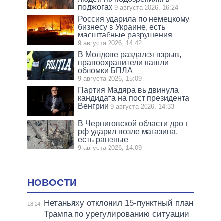
поджогах
9 августа 2026, 16:24
Россия ударила по немецкому
бизнесу в Украине, есть
масштабные разрушения
9 августа 2026, 14:42
В Молдове раздался взрыв,
правоохранители нашли
обломки БПЛА
9 августа 2026, 15:09
Партия Мадяра выдвинула
кандидата на пост президента
Венгрии
9 августа 2026, 14:33
В Черниговской области дрон
рф ударил возле магазина,
есть раненые
9 августа 2026, 14:09
НОВОСТИ
Нетаньяху отклонил 15-пунктный план
18:24
Трампа по урегулированию ситуации