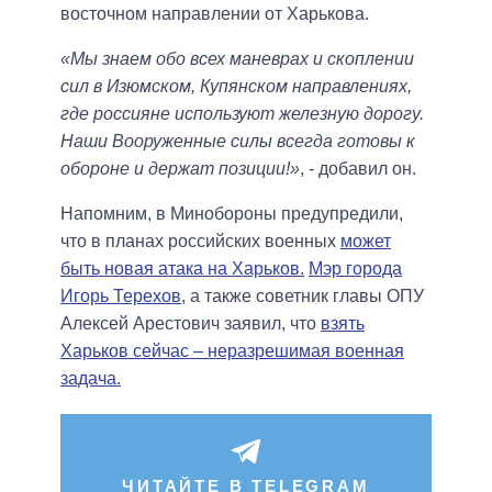
восточном направлении от Харькова.
«Мы знаем обо всех маневрах и скоплении
сил в Изюмском, Купянском направлениях,
где россияне используют железную дорогу.
Наши Вооруженные силы всегда готовы к
обороне и держат позиции!»
, - добавил он.
Напомним, в Минобороны предупредили,
что в планах российских военных
может
быть новая атака на Харьков.
Мэр города
Игорь Терехов
, а также советник главы ОПУ
Алексей Арестович заявил, что
взять
Харьков сейчас – неразрешимая военная
задача.
ЧИТАЙТЕ В TELEGRAM