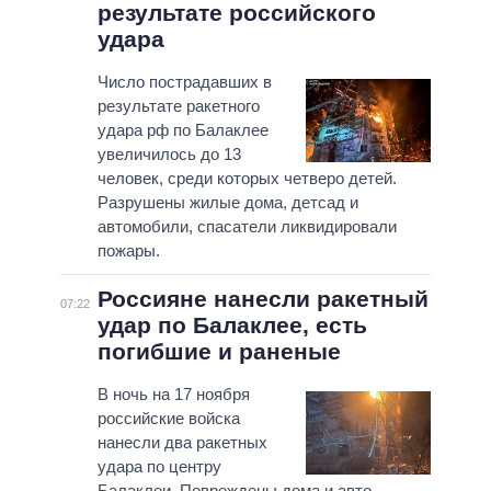
результате российского
удара
Число пострадавших в
результате ракетного
удара рф по Балаклее
увеличилось до 13
человек, среди которых четверо детей.
Разрушены жилые дома, детсад и
автомобили, спасатели ликвидировали
пожары.
Россияне нанесли ракетный
07:22
удар по Балаклее, есть
погибшие и раненые
В ночь на 17 ноября
российские войска
нанесли два ракетных
удара по центру
Балаклеи. Повреждены дома и авто.