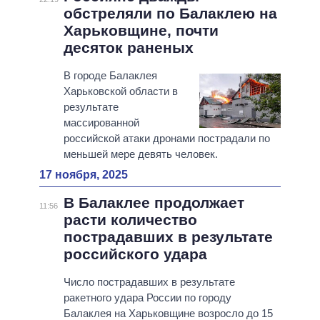
обстреляли по Балаклею на
Харьковщине, почти
десяток раненых
В городе Балаклея
Харьковской области в
результате
массированной
российской атаки дронами пострадали по
меньшей мере девять человек.
17 ноября, 2025
В Балаклее продолжает
11:56
расти количество
пострадавших в результате
российского удара
Число пострадавших в результате
ракетного удара России по городу
Балаклея на Харьковщине возросло до 15