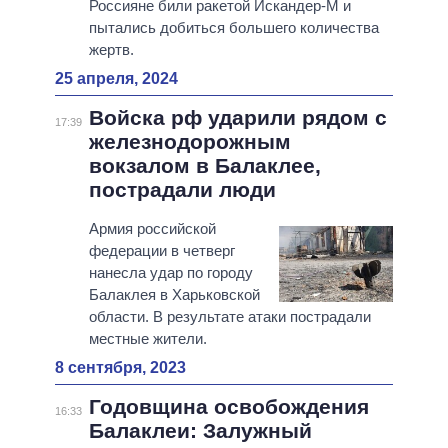
Россияне били ракетой Искандер-М и
пытались добиться большего количества
жертв.
25 апреля, 2024
Войска рф ударили рядом с
17:39
железнодорожным
вокзалом в Балаклее,
пострадали люди
Армия российской
федерации в четверг
нанесла удар по городу
Балаклея в Харьковской
области. В результате атаки пострадали
местные жители.
8 сентября, 2023
Годовщина освобождения
16:33
Балаклеи: Залужный