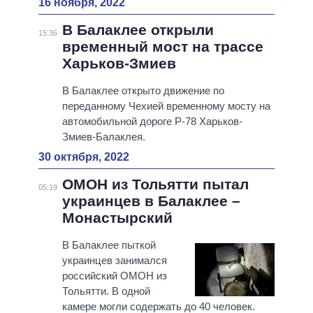
16 ноября, 2022
В Балаклее открыли
15:36
временный мост на трассе
Харьков-Змиев
В Балаклее открыто движение по
переданному Чехией временному мосту на
автомобильной дороге Р-78 Харьков-
Змиев-Балаклея.
30 октября, 2022
ОМОН из Тольятти пытал
05:19
украинцев в Балаклее –
Монастырский
В Балаклее пыткой
украинцев занимался
российский ОМОН из
Тольятти. В одной
камере могли содержать до 40 человек.