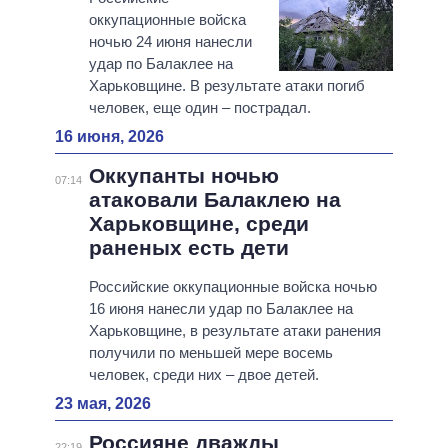
оккупационные войска
ночью 24 июня нанесли
удар по Балаклее на
Харьковщине. В результате атаки погиб
человек, еще один – пострадал.
16 июня, 2026
Оккупанты ночью
07:14
атаковали Балаклею на
Харьковщине, среди
раненых есть дети
Российские оккупационные войска ночью
16 июня нанесли удар по Балаклее на
Харьковщине, в результате атаки ранения
получили по меньшей мере восемь
человек, среди них – двое детей.
23 мая, 2026
Россияне дважды
22:19