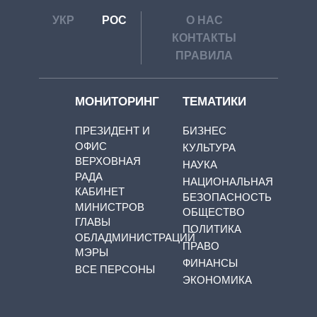
УКР
РОС
О НАС
КОНТАКТЫ
ПРАВИЛА
МОНИТОРИНГ
ТЕМАТИКИ
ПРЕЗИДЕНТ И
БИЗНЕС
ОФИС
КУЛЬТУРА
ВЕРХОВНАЯ
НАУКА
РАДА
НАЦИОНАЛЬНАЯ
КАБИНЕТ
БЕЗОПАСНОСТЬ
МИНИСТРОВ
ОБЩЕСТВО
ГЛАВЫ
ПОЛИТИКА
ОБЛАДМИНИСТРАЦИЙ
ПРАВО
МЭРЫ
ФИНАНСЫ
ВСЕ ПЕРСОНЫ
ЭКОНОМИКА