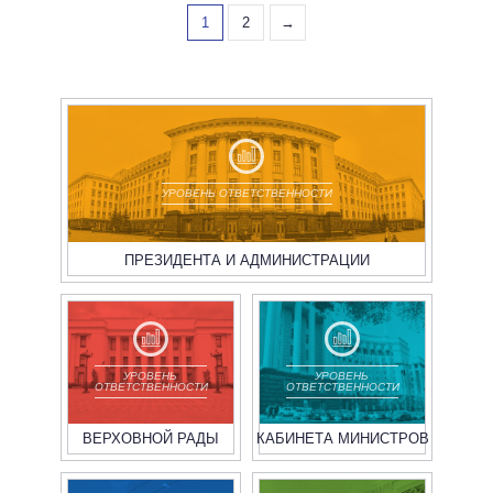
1
2
→
УРОВЕНЬ ОТВЕТСТВЕННОСТИ
ПРЕЗИДЕНТА И АДМИНИСТРАЦИИ
УРОВЕНЬ
УРОВЕНЬ
ОТВЕТСТВЕННОСТИ
ОТВЕТСТВЕННОСТИ
ВЕРХОВНОЙ РАДЫ
КАБИНЕТА МИНИСТРОВ