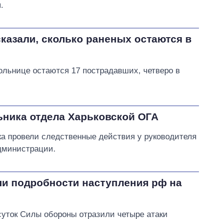
.
сказали, сколько раненых остаются в
ольнице остаются 17 пострадавших, четверо в
ьника отдела Харьковской ОГА
а провели следственные действия у руководителя
администрации.
ли подробности наступления рф на
суток Силы обороны отразили четыре атаки