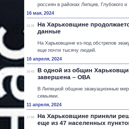
россиян в районах Липцев, Глубокого и
16 мая, 2024
На Харьковщине продолжаетс
10:29
данные
На Харьковщине из-под обстрелов эваку
еще почти тысячу людей.
16 апреля, 2024
В одной из общин Харьковщи
16:43
завершена – ОВА
В Липецкой общине эвакуационные меро
семьями.
11 апреля, 2024
На Харьковщине приняли реш
17:58
еще из 47 населенных пункто