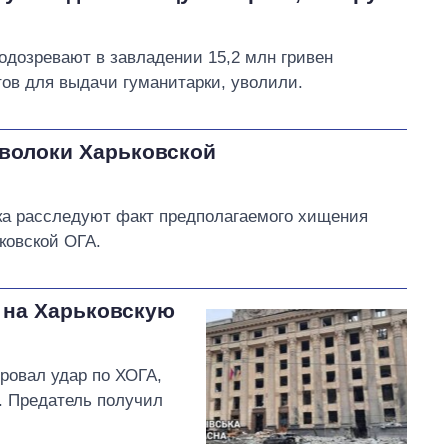
одозревают в завладении 15,2 млн гривен
тов для выдачи гуманитарки, уволили.
оволоки Харьковской
ка расследуют факт предполагаемого хищения
ковской ОГА.
 на Харьковскую
ровал удар по ХОГА,
. Предатель получил