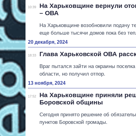
На Харьковщине вернули ото
10:39
– ОВА
На Харьковщине возобновили подачу те
еще больше тысячи домов пока без теп
20 декабря, 2024
Глава Харьковской ОВА расск
18:33
Враг пытался зайти на окраины поселк
области, но получил отпор.
13 ноября, 2024
На Харьковщине приняли реш
17:52
Боровской общины
Сегодня принято решение об обязатель
пунктов Боровской громады.