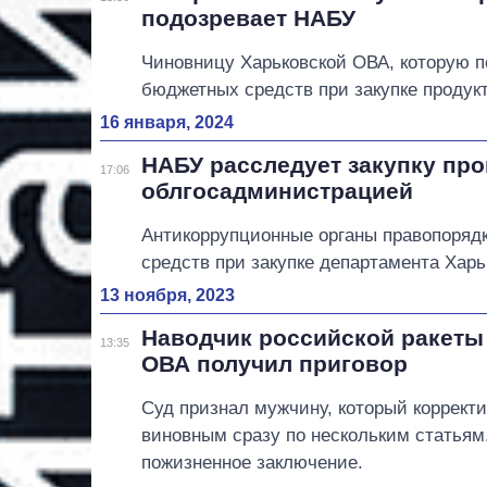
подозревает НАБУ
Чиновницу Харьковской ОВА, которую п
бюджетных средств при закупке продук
16 января, 2024
НАБУ расследует закупку пр
17:06
облгосадминистрацией
Антикоррупционные органы правопоряд
средств при закупке департамента Харь
13 ноября, 2023
Наводчик российской ракеты
13:35
ОВА получил приговор
Суд признал мужчину, который корректи
виновным сразу по нескольким статьям
пожизненное заключение.