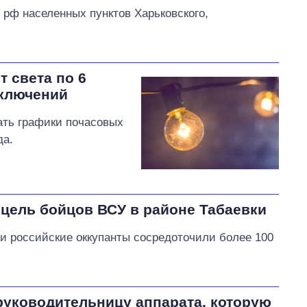
с рф населенных пунктов Харьковского,
т света по 6
тключений
ать графики почасовых
да.
 цель бойцов ВСУ в районе Табаевки
и российские оккупанты сосредоточили более 100
руководительницу аппарата, которую