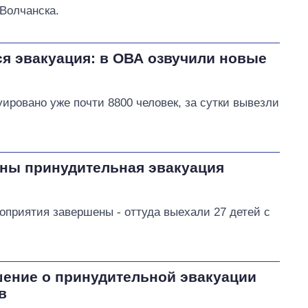
 Волчанска.
я эвакуация: в ОВА озвучили новые
ировано уже почти 8800 человек, за сутки вывезли
ны принудительная эвакуация
приятия завершены - оттуда выехали 27 детей с
ение о принудительной эвакуации
в