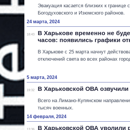
Эвакуация касается близких к границе 
Богодуховского и Изюмского районов.
24 марта, 2024
В Харькове временно не буде
18:43
часов: появились графики о
В Харькове с 25 марта начнут действов
отключений света во всех районах горо
5 марта, 2024
В Харьковской ОВА озвучили
19:32
Всего на Лимано-Купянском направлени
тысяч военных.
14 февраля, 2024
В Харьковской ОВА уволили 
13:36