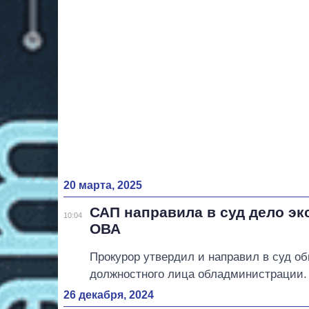
20 марта, 2025
САП направила в суд дело эк
10:04
ОВА
Прокурор утвердил и направил в суд о
должностного лица обладминистрации.
26 декабря, 2024