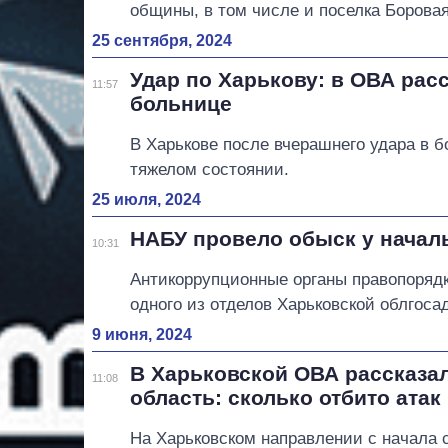
общины, в том числе и поселка Боровая
25 сентября, 2024
Удар по Харькову: в ОВА рас
11:57
больнице
В Харькове после вчерашнего удара в б
тяжелом состоянии.
25 июля, 2024
НАБУ провело обыск у начал
10:31
Антикоррупционные органы правопорядк
одного из отделов Харьковской облгос
9 июня, 2024
В Харьковской ОВА рассказа
11:08
область: сколько отбито атак
На Харьковском направлении с начала 