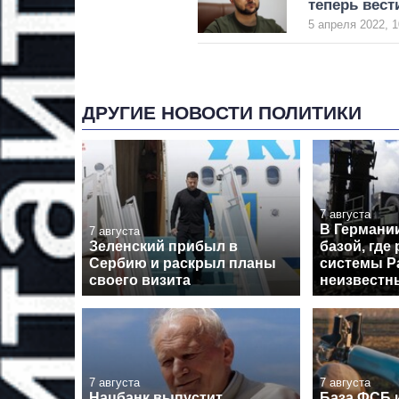
теперь вест
5 апреля 2022, 1
ДРУГИЕ НОВОСТИ ПОЛИТИКИ
7 августа
В Германи
7 августа
Зеленский прибыл в
базой, где
Сербию и раскрыл планы
системы Pa
своего визита
неизвестн
7 августа
7 августа
Нацбанк выпустит
База ФСБ и