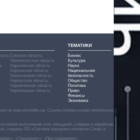
ТЕМАТИКИ
ласть
Сумская область
Бизнес
Тернопольская область
Культура
ь
Харьковская область
Наука
Херсонская область
Национальная
Хмельницкая область
безопасность
Черкасская область
Общество
Черниговская область
Политика
Черновицкая область
Право
Финансы
Экономика
) на www.slovoidilo.ua. Ссылка (гиперссылка) обязательна
состоянии выполнения этих обещаний, собрана и обработана
ua, созданы ОО «Система народного контроля Слово и
ериал», «Спецпроект», «При поддержке».