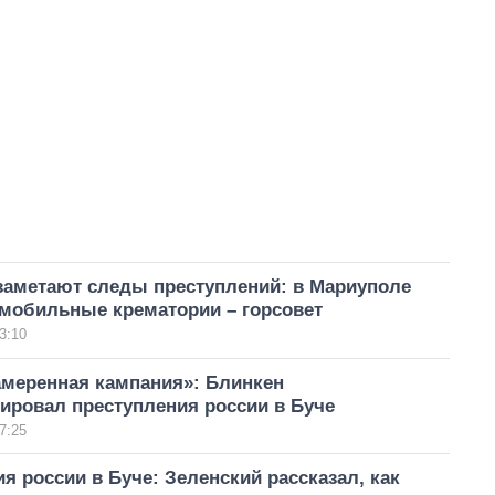
заметают следы преступлений: в Мариуполе
 мобильные крематории – горсовет
3:10
амеренная кампания»: Блинкен
ировал преступления россии в Буче
7:25
я россии в Буче: Зеленский рассказал, как