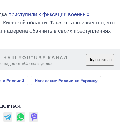
ядка
приступили к фиксации военных
 Киевской области. Также стало известно, что
и намерена обвинить в своих преступлениях
 НАШ YOUTUBE КАНАЛ
Подписаться
е видео от «Слово и дело»
а с Россией
Нападение России на Украину
делиться: