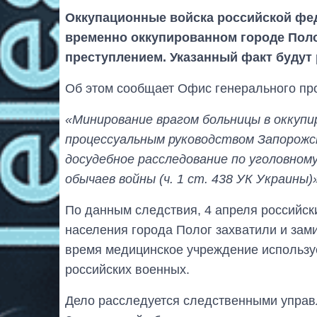
Оккупационные войска российской фе
временно оккупированном городе Поло
преступлением. Указанный факт будут
Об этом сообщает Офис генерального пр
«Минирование врагом больницы в оккупи
процессуальным руководством Запорожс
досудебное расследование по уголовном
обычаев войны (ч. 1 ст. 438 УК Украины)
По данным следствия, 4 апреля российск
населения города Полог захватили и зам
время медицинское учреждение использу
российских военных.
Дело расследуется следственными управ