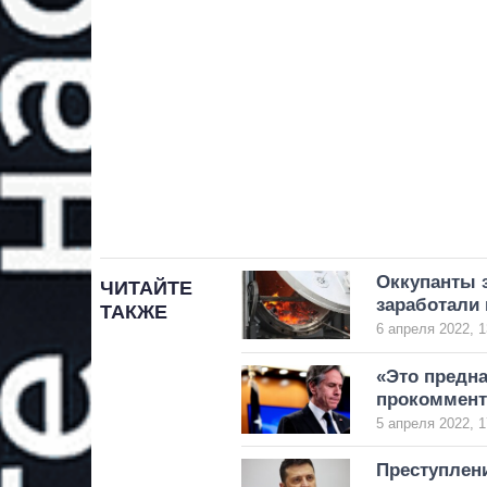
Оккупанты 
ЧИТАЙТЕ
заработали
ТАКЖЕ
6 апреля 2022, 1
«Это предн
прокоммент
5 апреля 2022, 1
Преступлени