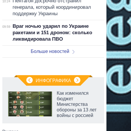
Пентагон досрочно отстранил
10:24
генерала, который координировал
поддержку Украины
Враг ночью ударил по Украине
09:59
ракетами и 151 дроном: сколько
ликвидировала ПВО
Больше новостей
ИНФОГРАФИКА
Как изменился
бюджет
Министерства
обороны за 13 лет
войны с россией