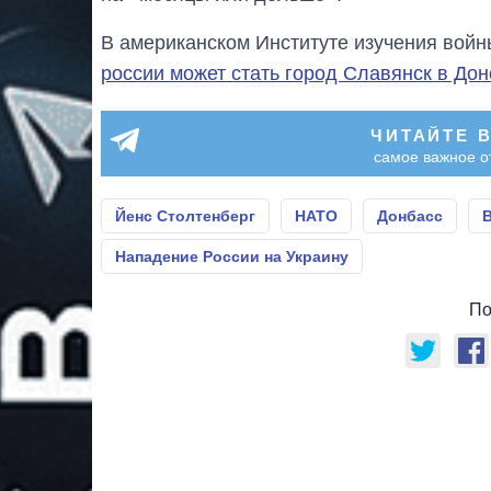
В американском Институте изучения войн
россии может стать город Славянск в Дон
ЧИТАЙТЕ 
самое важное о
Йенс Столтенберг
НАТО
Донбасс
Нападение России на Украину
По