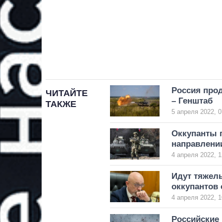
Россия прод
ЧИТАЙТЕ
– Генштаб
ТАКЖЕ
5 апреля 2022, 0
Оккупанты г
направлени
4 апреля 2022, 1
Идут тяжелы
оккупантов 
4 апреля 2022, 1
Российские 