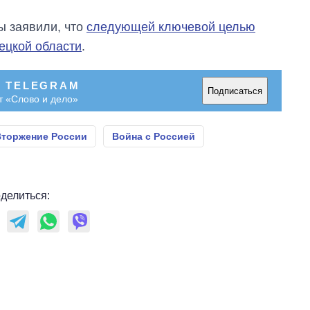
ы заявили, что
следующей ключевой целью
ецкой области
.
В TELEGRAM
Подписаться
т «Слово и дело»
Вторжение России
Война с Россией
делиться: