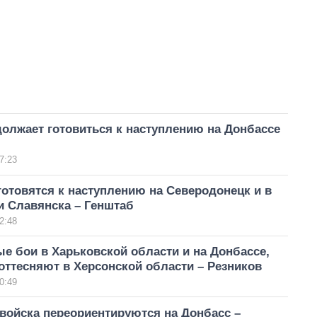
олжает готовиться к наступлению на Донбассе
7:23
отовятся к наступлению на Северодонецк и в
и Славянска – Генштаб
2:48
е бои в Харьковской области и на Донбассе,
оттесняют в Херсонской области – Резников
0:49
войска переориентируются на Донбасс –