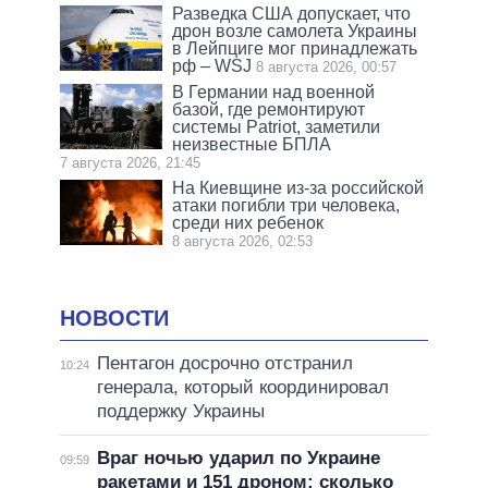
Разведка США допускает, что
дрон возле самолета Украины
в Лейпциге мог принадлежать
рф – WSJ
8 августа 2026, 00:57
В Германии над военной
базой, где ремонтируют
системы Patriot, заметили
неизвестные БПЛА
7 августа 2026, 21:45
На Киевщине из-за российской
атаки погибли три человека,
среди них ребенок
8 августа 2026, 02:53
НОВОСТИ
Пентагон досрочно отстранил
10:24
генерала, который координировал
поддержку Украины
Враг ночью ударил по Украине
09:59
ракетами и 151 дроном: сколько