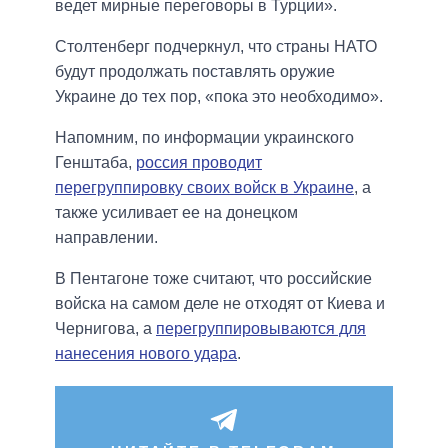
ведет мирные переговоры в Турции».
Столтенберг подчеркнул, что страны НАТО
будут продолжать поставлять оружие
Украине до тех пор, «пока это необходимо».
Напомним, по информации украинского
Генштаба,
россия проводит
перегруппировку своих войск в Украине
, а
также усиливает ее на донецком
направлении.
В Пентагоне тоже считают, что российские
войска на самом деле не отходят от Киева и
Чернигова, а
перегруппировываются для
нанесения нового удара
.