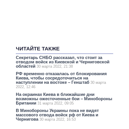
ЧИТАЙТЕ ТАКЖЕ
Секретарь СНБО рассказал, что стоит за
отводом войск из Киевской и Черниговской
областей
30 марта 2022, 21:38
РФ временно отказалась от блокирования
Киева, чтобы сосредоточиться на
наступлении на востоке – Генштаб
30 марта
2022, 12:46
На окраинах Киева в ближайшие дни
возможны ожесточенные бои – Минобороны
Британии
31 марта 2022, 09:05
В Минобороны Украины пока не видят
массового отвода войск рф от Киева и
Чернигова
30 марта 2022, 16:53