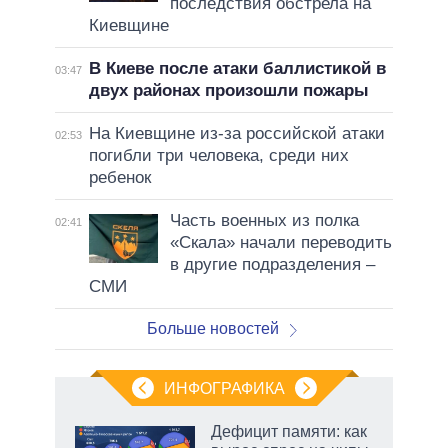
последствия обстрела на
Киевщине
В Киеве после атаки баллистикой в
03:47
двух районах произошли пожары
На Киевщине из-за российской атаки
02:53
погибли три человека, среди них
ребенок
Часть военных из полка
02:41
«Скала» начали переводить
в другие подразделения –
СМИ
Больше новостей
ИНФОГРАФИКА
Дефицит памяти: как