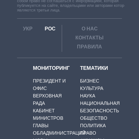
собой право не соглашаться с информацией, которая
публикуется на сайте, владельцами или авторами которой
являются третьи лица.
УКР
РОС
О НАС
КОНТАКТЫ
ПРАВИЛА
МОНИТОРИНГ
ТЕМАТИКИ
ПРЕЗИДЕНТ И
БИЗНЕС
ОФИС
КУЛЬТУРА
ВЕРХОВНАЯ
НАУКА
РАДА
НАЦИОНАЛЬНАЯ
КАБИНЕТ
БЕЗОПАСНОСТЬ
МИНИСТРОВ
ОБЩЕСТВО
ГЛАВЫ
ПОЛИТИКА
ОБЛАДМИНИСТРАЦИЙ
ПРАВО