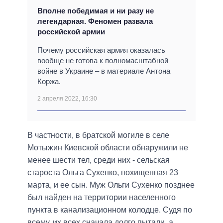
Вполне победимая и ни разу не
легендарная. Феномен развала
российской армии
Почему российская армия оказалась
вообще не готова к полномасштабной
войне в Украине – в материале Антона
Коржа.
2 апреля 2022, 16:30
В частности, в братской могиле в селе
Мотыжин Киевской области обнаружили не
менее шести тел, среди них - сельская
староста Ольга Сухенко, похищенная 23
марта, и ее сын. Муж Ольги Сухенко позднее
был найден на территории населенного
пункта в канализационном колодце. Судя по
всему, их всех сначала долго пытали, а