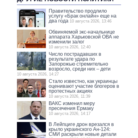
Правительство продлило
услугу «Брак онлайн» еще на
два года
10 августа 2026, 13:46
Обвиняемой экс-начальнице
аппарата Харьковской ОВА не
изменили залог
10 августа 2026, 12:40
Число пострадавших в
результате удара по
Запорожью стремительно
возросло, среди них – дети
10 августа 2026, 14:27
Стало известно, как украинцы
оценивают участие блогеров в
протестных акциях
10 августа 2026, 11:39
ВАКС изменил меру
пресечения Ермаку
10 августа 2026, 14:17
В Лейпциге дрон врезался в
крыло украинского Ан-124:
СМИ раскрыли новые детали