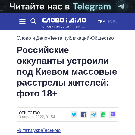
УКР
РОС
НОВОСТИ
Слово и Дело
›
Лента публикаций
›
Общество
Российские
ОБЕЩАНИЯ
ЛЕНТА
ПОЛИТИКА
оккупанты устроили
СОБЫТИЯ
ЭКОНОМИКА
ПОЛИТИКИ
под Киевом массовые
СТАТЬИ
ОБЩЕСТВО
ИНФОГРАФИКА
МНЕНИЯ
МИР
ВСЕ ПОЛИТИКИ
расстрелы жителей:
ОБЗОРЫ
ПРЕЗИДЕНТ И ОФИС
фото 18+
ВИДЕО
ДАЙДЖЕСТЫ
ВЕРХОВНАЯ РАДА
ПОДДЕРЖАТЬ
КАБИНЕТ МИНИСТРОВ
ГЛАВЫ ОБЛАДМИНИСТРАЦИЙ
ОБЩЕСТВО
СРАВНЕНИЕ ПОЛИТИКОВ
3 апреля 2022, 01:54
МЭРЫ
Читати українською
ВСЕ ПЕРСОНЫ