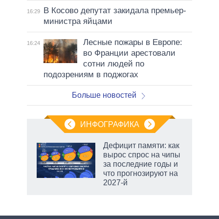
В Косово депутат закидала премьер-
16:29
министра яйцами
Лесные пожары в Европе:
16:24
во Франции арестовали
сотни людей по
подозрениям в поджогах
Больше новостей
ИНФОГРАФИКА
Дефицит памяти: как
вырос спрос на чипы
за последние годы и
что прогнозируют на
2027-й