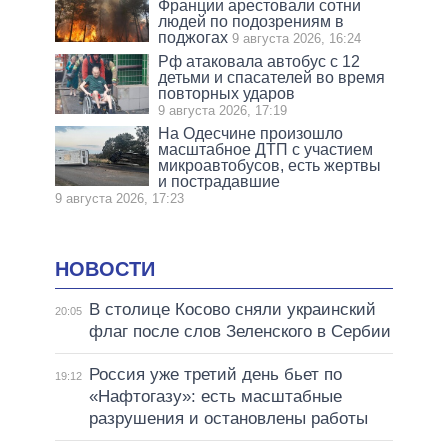
Франции арестовали сотни
людей по подозрениям в
поджогах
9 августа 2026, 16:24
Рф атаковала автобус с 12
детьми и спасателей во время
повторных ударов
9 августа 2026, 17:19
На Одесчине произошло
масштабное ДТП с участием
микроавтобусов, есть жертвы
и пострадавшие
9 августа 2026, 17:23
НОВОСТИ
В столице Косово сняли украинский
20:05
флаг после слов Зеленского в Сербии
Россия уже третий день бьет по
19:12
«Нафтогазу»: есть масштабные
разрушения и остановлены работы