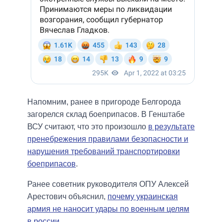
Напомним, ранее в пригороде Белгорода
загорелся склад боеприпасов. В Генштабе
ВСУ считают, что это произошло
в результате
пренебрежения правилами безопасности и
нарушения требований транспортировки
боеприпасов
.
Ранее советник руководителя ОПУ Алексей
Арестович объяснил,
почему украинская
армия не наносит удары по военным целям
в россии
.