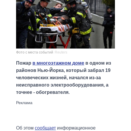
Фото с места событий
Reuters
Пожар
в многоэтажном доме
в одном из
районов Нью-Йорка, который забрал 19
человеческих жизней, начался из-за
неисправного электрооборудования, а
точнее - обогревателя.
Об этом
сообщает
информационное