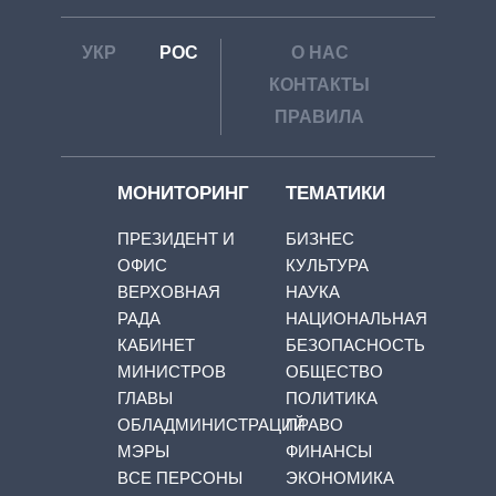
УКР
РОС
О НАС
КОНТАКТЫ
ПРАВИЛА
МОНИТОРИНГ
ТЕМАТИКИ
ПРЕЗИДЕНТ И
БИЗНЕС
ОФИС
КУЛЬТУРА
ВЕРХОВНАЯ
НАУКА
РАДА
НАЦИОНАЛЬНАЯ
КАБИНЕТ
БЕЗОПАСНОСТЬ
МИНИСТРОВ
ОБЩЕСТВО
ГЛАВЫ
ПОЛИТИКА
ОБЛАДМИНИСТРАЦИЙ
ПРАВО
МЭРЫ
ФИНАНСЫ
ВСЕ ПЕРСОНЫ
ЭКОНОМИКА