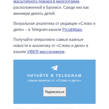
масштабного пожара в многоэтажке
,
расположенной в Бронксе. Среди них как
минимум девять детей.
Визуальная аналитика от редакции «Слово и
дело» – в Telegram-канале
Pics&Maps
.
Получайте оперативно самые важные
новости и аналитику от «Слово и дело» в
вашем
VIBER-мессенджере
.
ЧИТАЙТЕ В TELEGRAM
самое важное от «Слово и дело»
Подписаться