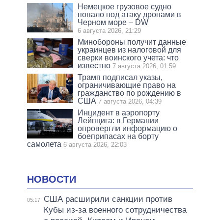
Немецкое грузовое судно
попало под атаку дронами в
Черном море – DW
6 августа 2026, 21:29
Минобороны получит данные
украинцев из налоговой для
сверки воинского учета: что
известно
7 августа 2026, 01:59
Трамп подписал указы,
ограничивающие право на
гражданство по рождению в
США
7 августа 2026, 04:39
Инцидент в аэропорту
Лейпцига: в Германии
опровергли информацию о
боеприпасах на борту
самолета
6 августа 2026, 22:03
НОВОСТИ
США расширили санкции против
05:17
Кубы из-за военного сотрудничества