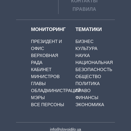
КОНТАКТЫ
ПРАВИЛА
МОНИТОРИНГ
ТЕМАТИКИ
ПРЕЗИДЕНТ И
БИЗНЕС
ОФИС
КУЛЬТУРА
ВЕРХОВНАЯ
НАУКА
РАДА
НАЦИОНАЛЬНАЯ
КАБИНЕТ
БЕЗОПАСНОСТЬ
МИНИСТРОВ
ОБЩЕСТВО
ГЛАВЫ
ПОЛИТИКА
ОБЛАДМИНИСТРАЦИЙ
ПРАВО
МЭРЫ
ФИНАНСЫ
ВСЕ ПЕРСОНЫ
ЭКОНОМИКА
info@slovoidilo.ua