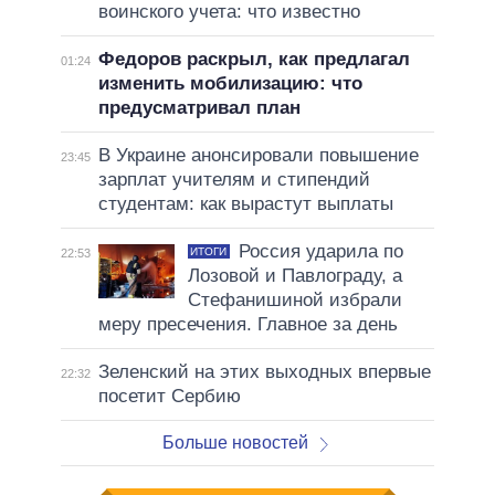
воинского учета: что известно
Федоров раскрыл, как предлагал
01:24
изменить мобилизацию: что
предусматривал план
В Украине анонсировали повышение
23:45
зарплат учителям и стипендий
студентам: как вырастут выплаты
Россия ударила по
ИТОГИ
22:53
Лозовой и Павлограду, а
Стефанишиной избрали
меру пресечения. Главное за день
Зеленский на этих выходных впервые
22:32
посетит Сербию
Больше новостей