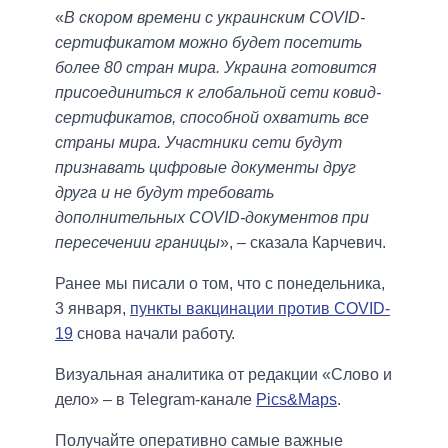
«
В скором времени с украинским COVID-
сертификатом можно будет посетить
более 80 стран мира. Украина готовится
присоединиться к глобальной сети ковид-
сертификатов, способной охватить все
страны мира. Участники сети будут
признавать цифровые документы друг
друга и не будут требовать
дополнительных COVID-документов при
пересечении границы
», – сказала Карчевич.
Ранее мы писали о том, что с понедельника,
3 января,
пункты вакцинации против COVID-
19
снова начали работу.
Визуальная аналитика от редакции «Слово и
дело» – в Telegram-канале
Pics&Maps
.
Получайте оперативно самые важные