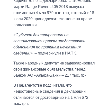
Кириченко не задекларировал автомобиль
марки Range Rover L405 2018 выпуска
стоимостью 4 млн 979 тыс. грн, который с 18
июля 2020 принадлежит его жене на праве
пользования.
«
Субъект декларирования не
воспользовался правом предоставить
объяснения по причинам неуказания
сведений
», ‒ подчеркнули в НАПК.
Также народный депутат не задекларировал
свои финансовые обязательства перед
банком АО «Альфа-Банк» ‒ 217 тыс. грн.
В Нацагентстве подсчитали, что
недостоверные сведения в декларации
отличаются от достоверных на 1 млн 672
тыс. грн.