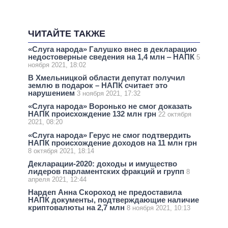
ЧИТАЙТЕ ТАКЖЕ
«Слуга народа» Галушко внес в декларацию
недостоверные сведения на 1,4 млн ‒ НАПК
5
ноября 2021, 18:02
В Хмельницкой области депутат получил
землю в подарок – НАПК считает это
нарушением
3 ноября 2021, 17:32
«Слуга народа» Воронько не смог доказать
НАПК происхождение 132 млн грн
22 октября
2021, 08:20
«Слуга народа» Герус не смог подтвердить
НАПК происхождение доходов на 11 млн грн
8 октября 2021, 18:14
Декларации-2020: доходы и имущество
лидеров парламентских фракций и групп
8
апреля 2021, 12:44
Нардеп Анна Скороход не предоставила
НАПК документы, подтверждающие наличие
криптовалюты на 2,7 млн
8 ноября 2021, 10:13