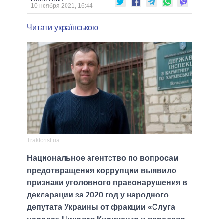
10 ноября 2021, 16:44
Читати українською
Traktorist.ua
Национальное агентство по вопросам
предотвращения коррупции выявило
признаки уголовного правонарушения в
декларации за 2020 год у народного
депутата Украины от фракции «Слуга