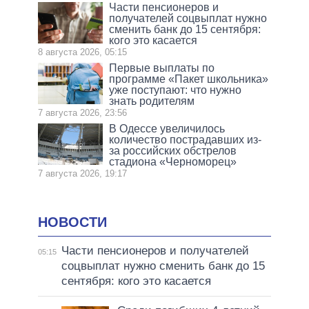
Части пенсионеров и
получателей соцвыплат нужно
сменить банк до 15 сентября:
кого это касается
8 августа 2026, 05:15
Первые выплаты по
программе «Пакет школьника»
уже поступают: что нужно
знать родителям
7 августа 2026, 23:56
В Одессе увеличилось
количество пострадавших из-
за российских обстрелов
стадиона «Черноморец»
7 августа 2026, 19:17
НОВОСТИ
Части пенсионеров и получателей
05:15
соцвыплат нужно сменить банк до 15
сентября: кого это касается