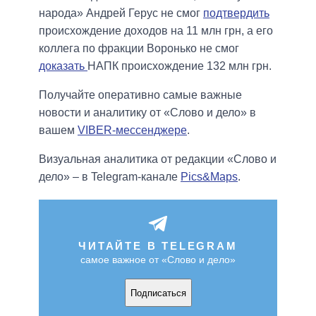
народа» Андрей Герус не смог
подтвердить
происхождение доходов на 11 млн грн, а его
коллега по фракции Воронько не смог
доказать
НАПК происхождение 132 млн грн.
Получайте оперативно самые важные
новости и аналитику от «Слово и дело» в
вашем
VIBER-мессенджере
.
Визуальная аналитика от редакции «Слово и
дело» – в Telegram-канале
Pics&Maps
.
ЧИТАЙТЕ В TELEGRAM
самое важное от «Слово и дело»
Подписаться