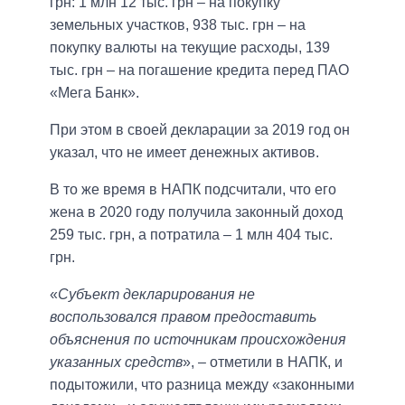
грн: 1 млн 12 тыс. грн – на покупку
земельных участков, 938 тыс. грн – на
покупку валюты на текущие расходы, 139
тыс. грн – на погашение кредита перед ПАО
«Мега Банк».
При этом в своей декларации за 2019 год он
указал, что не имеет денежных активов.
В то же время в НАПК подсчитали, что его
жена в 2020 году получила законный доход
259 тыс. грн, а потратила – 1 млн 404 тыс.
грн.
«
Субъект декларирования не
воспользовался правом предоставить
объяснения по источникам происхождения
указанных средств
», ‒ отметили в НАПК, и
подытожили, что разница между «законными