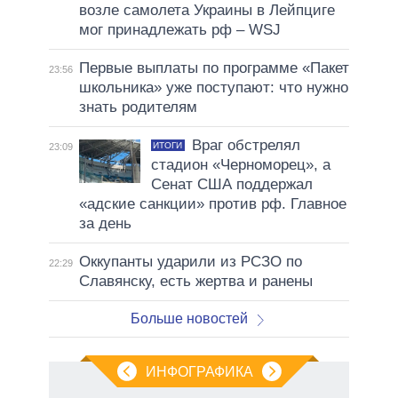
возле самолета Украины в Лейпциге
мог принадлежать рф – WSJ
Первые выплаты по программе «Пакет
23:56
школьника» уже поступают: что нужно
знать родителям
Враг обстрелял
ИТОГИ
23:09
стадион «Черноморец», а
Сенат США поддержал
«адские санкции» против рф. Главное
за день
Оккупанты ударили из РСЗО по
22:29
Славянску, есть жертва и ранены
Больше новостей
ИНФОГРАФИКА