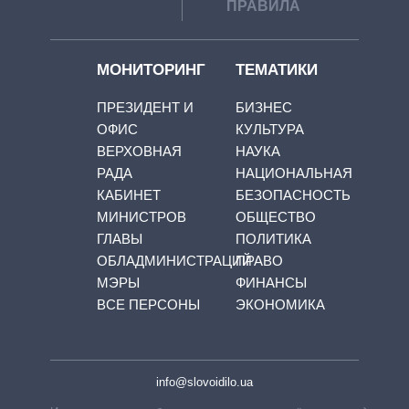
ПРАВИЛА
МОНИТОРИНГ
ТЕМАТИКИ
ПРЕЗИДЕНТ И
БИЗНЕС
ОФИС
КУЛЬТУРА
ВЕРХОВНАЯ
НАУКА
РАДА
НАЦИОНАЛЬНАЯ
КАБИНЕТ
БЕЗОПАСНОСТЬ
МИНИСТРОВ
ОБЩЕСТВО
ГЛАВЫ
ПОЛИТИКА
ОБЛАДМИНИСТРАЦИЙ
ПРАВО
МЭРЫ
ФИНАНСЫ
ВСЕ ПЕРСОНЫ
ЭКОНОМИКА
info@slovoidilo.ua