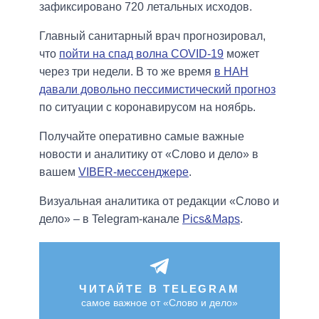
зафиксировано 720 летальных исходов.
Главный санитарный врач прогнозировал,
что
пойти на спад волна COVID-19
может
через три недели. В то же время
в НАН
давали довольно пессимистический прогноз
по ситуации с коронавирусом на ноябрь.
Получайте оперативно самые важные
новости и аналитику от «Слово и дело» в
вашем
VIBER-мессенджере
.
Визуальная аналитика от редакции «Слово и
дело» – в Telegram-канале
Pics&Maps
.
ЧИТАЙТЕ В TELEGRAM
самое важное от «Слово и дело»