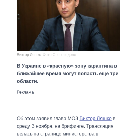
Виктор Ляшко
Фото Слово и дело
В Украине в «красную» зону карантина в
ближайшее время могут попасть еще три
области.
Об этом заявил глава МОЗ
Виктор Ляшко
в
среду, 3 ноября, на брифинге. Трансляция
велась на странице министерства в