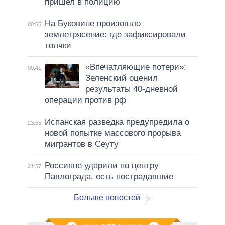
пришел в полицию
На Буковине произошло
00:55
землетрясение: где зафиксировали
толчки
«Впечатляющие потери»:
00:41
Зеленский оценил
результаты 40-дневной
операции против рф
Испанская разведка предупредила о
23:55
новой попытке массового прорыва
мигрантов в Сеуту
Россияне ударили по центру
21:57
Павлограда, есть пострадавшие
Больше новостей