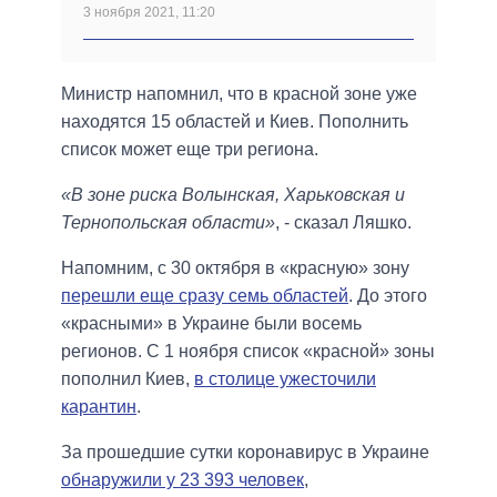
3 ноября 2021, 11:20
Министр напомнил, что в красной зоне уже
находятся 15 областей и Киев. Пополнить
список может еще три региона.
«В зоне риска Волынская, Харьковская и
Тернопольская области»
, - сказал Ляшко.
Напомним, с 30 октября в «красную» зону
перешли еще сразу семь областей
. До этого
«красными» в Украине были восемь
регионов. С 1 ноября список «красной» зоны
пополнил Киев,
в столице ужесточили
карантин
.
За прошедшие сутки коронавирус в Украине
обнаружили у 23 393 человек
,