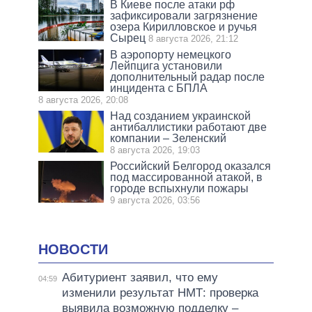
В Киеве после атаки рф
зафиксировали загрязнение
озера Кирилловское и ручья
Сырец
8 августа 2026, 21:12
В аэропорту немецкого
Лейпцига установили
дополнительный радар после
инцидента с БПЛА
8 августа 2026, 20:08
Над созданием украинской
антибаллистики работают две
компании – Зеленский
8 августа 2026, 19:03
Российский Белгород оказался
под массированной атакой, в
городе вспыхнули пожары
9 августа 2026, 03:56
НОВОСТИ
Абитуриент заявил, что ему
04:59
изменили результат НМТ: проверка
выявила возможную подделку –