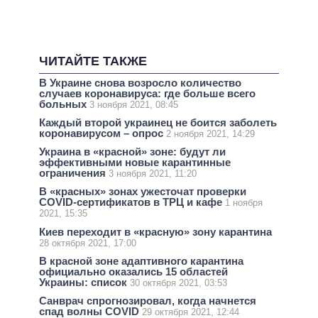
ЧИТАЙТЕ ТАКЖЕ
В Украине снова возросло количество
случаев коронавируса: где больше всего
больных
3 ноября 2021, 08:45
Каждый второй украинец не боится заболеть
коронавирусом – опрос
2 ноября 2021, 14:29
Украина в «красной» зоне: будут ли
эффективными новые карантинные
ограничения
3 ноября 2021, 11:20
В «красных» зонах ужесточат проверки
COVID-сертификатов в ТРЦ и кафе
1 ноября
2021, 15:35
Киев переходит в «красную» зону карантина
28 октября 2021, 17:00
В красной зоне адаптивного карантина
официально оказались 15 областей
Украины: список
30 октября 2021, 03:53
Санврач спрогнозировал, когда начнется
спад волны COVID
29 октября 2021, 12:44