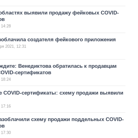
 областях выявили продажу фейковых COVID-
ов
 14:28
зоблачила создателя фейкового приложения
ря 2021, 12:31
ждите: Венедиктова обратилась к продавцам
OVID-сертификатов
 18:24
 COVID-сертификаты: схему продажи выявили
 17:16
разоблачили схему продажи поддельных COVID-
ов
 17:30