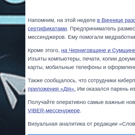
Напомним, на этой неделе
в Виннице ра
сертификатами
. Предприниматель размес
мессенджеров. Ему помогали медработни
Кроме этого,
на Черниговщине и Сумщин
Изъяты компьютеры, печати, копии докум
карты, мобильные телефоны и оформлен
Также сообщалось, что сотрудники кибе
приложения «Дія».
Им оказался парень из
Получайте оперативно самые важные ново
VIBER-мессенджере
.
Визуальная аналитика от редакции «Слов