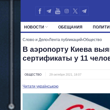
НОВОСТИ
ОБЕЩАНИЯ
ПОЛИТИ
ВСЕ ПОЛИТИКИ
ПРЕЗИДЕНТ И ОФ
Слово и Дело
›
Лента публикаций
›
Общество
В аэропорту Киева вы
сертификаты у 11 чело
ОБЩЕСТВО
29 октября 2021, 18:07
Читати українською