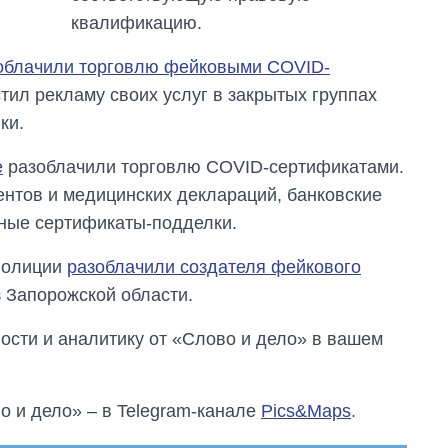
квалификацию.
зоблачили торговлю фейковыми COVID-
тил рекламу своих услуг в закрытых группах
ки.
е
разоблачили торговлю COVID-сертификатами.
ентов и медицинских деклараций, банковские
ные сертификаты-подделки.
рполиции
разоблачили создателя фейкового
 Запорожской области.
сти и аналитику от «Слово и дело» в вашем
о и дело» – в Telegram-канале
Pics&Maps
.