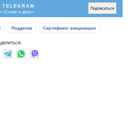
В TELEGRAM
Подписаться
т «Слово и дело»
я
Подделка
Сертификат вакцинации
делиться: