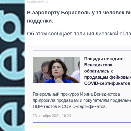
kv.npu.gov.ua
В аэропорту Борисполь у 11 человек 
подделки.
Об этом сообщает полиция Киевской облас
Пощады не ждите:
Венедиктова
обратилась к
продавцам фейковы
COVID-сертификатов
Генеральный прокурор Ирина Венедиктова
пригрозила продавцам и покупателям поддельн
ПЦР-тестов и COVID-сертификатов.
23 октября 2021, 18:24