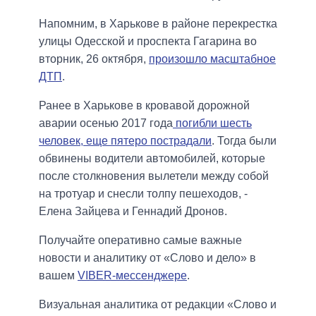
Напомним, в Харькове в районе перекрестка
улицы Одесской и проспекта Гагарина во
вторник, 26 октября,
произошло масштабное
ДТП
.
Ранее в Харькове в кровавой дорожной
аварии осенью 2017 года
погибли шесть
человек, еще пятеро пострадали
. Тогда были
обвинены водители автомобилей, которые
после столкновения вылетели между собой
на тротуар и снесли толпу пешеходов, -
Елена Зайцева и Геннадий Дронов.
Получайте оперативно самые важные
новости и аналитику от «Слово и дело» в
вашем
VIBER-мессенджере
.
Визуальная аналитика от редакции «Слово и