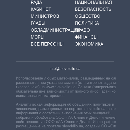
РАДА
НАЦИОНАЛЬНАЯ
КАБИНЕТ
БЕЗОПАСНОСТЬ
МИНИСТРОВ
ОБЩЕСТВО
ГЛАВЫ
ПОЛИТИКА
ОБЛАДМИНИСТРАЦИЙ
ПРАВО
МЭРЫ
ФИНАНСЫ
ВСЕ ПЕРСОНЫ
ЭКОНОМИКА
info@slovoidilo.ua
Использование любых материалов, размещённых на сайте,
разрешается при указании ссылки (для интернет-изданий —
гиперссылки) на www.slovoidilo.ua. Ссылка (гиперссылка)
обязательна вне зависимости от полного либо частичного
использования материалов.
Аналитическая информация об обещаниях политиков и
чиновников, размещенных на портале slovoidilo.ua, а также
информация о состоянии выполнения этих обещаний,
собрана и обработана ООО «ИА Слово и Дело» и является
собственностью ООО «ИА Слово и Дело». Инфографики,
размещенные на портале slovoidilo.ua, созданы ОО «Система