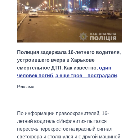
Полиция задержала 16-летнего водителя,
устроившего вчера в Харькове
смертельное ДТП. Как известно,
один
человек погиб, а еще трое – пострадали
.
По информации правоохранителей, 16-
летний водитель «Инфинити» пытался
пересечь перекресток на красный сигнал
светофора и столкнулся и с другой машиной.