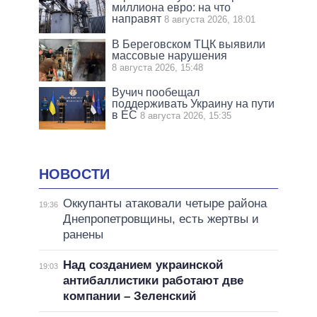
миллиона евро: на что
направят
8 августа 2026, 18:01
В Береговском ТЦК выявили
массовые нарушения
8 августа 2026, 15:48
Вучич пообещал
поддерживать Украину на пути
в ЕС
8 августа 2026, 15:35
НОВОСТИ
Оккупанты атаковали четыре района
19:36
Днепропетровщины, есть жертвы и
ранены
Над созданием украинской
19:03
антибаллистики работают две
компании – Зеленский