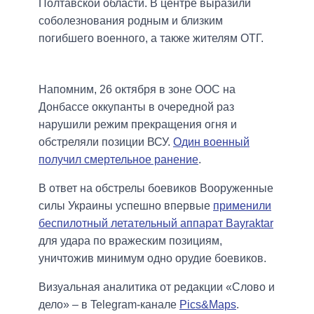
Полтавской области. В центре выразили
соболезнования родным и близким
погибшего военного, а также жителям ОТГ.
Напомним, 26 октября в зоне ООС на
Донбассе оккупанты в очередной раз
нарушили режим прекращения огня и
обстреляли позиции ВСУ.
Один военный
получил смертельное ранение
.
В ответ на обстрелы боевиков Вооруженные
силы Украины успешно впервые
применили
беспилотный летательный аппарат Bayraktar
для удара по вражеским позициям,
уничтожив минимум одно орудие боевиков.
Визуальная аналитика от редакции «Слово и
дело» – в Telegram-канале
Pics&Maps
.