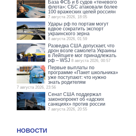
База ФСБ и 6 судов «теневого
флота»: СБС атаковали более
100 вражеских целей россиян
7 августа 2026, 18:05
Удары рф по портам могут
вдвое сократить экспорт
украинского зерна
8 августа 2026, 01:59
Разведка США допускает, что
дрон возле самолета Украины
в Лейпциге мог принадлежать
рф – WSJ
8 августа 2026, 00:57
Первые выплаты по
программе «Пакет школьника»
уже поступают: что нужно
знать родителям
7 августа 2026, 23:56
Сенат США поддержал
законопроект об «адских
санкциях» против россии
7 августа 2026, 20:55
НОВОСТИ