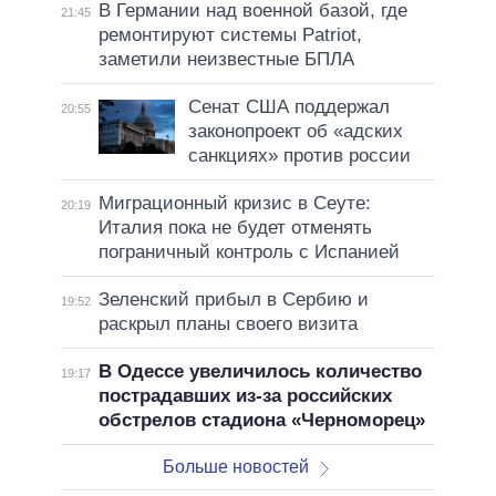
В Германии над военной базой, где
21:45
ремонтируют системы Patriot,
заметили неизвестные БПЛА
Сенат США поддержал
20:55
законопроект об «адских
санкциях» против россии
Миграционный кризис в Сеуте:
20:19
Италия пока не будет отменять
пограничный контроль с Испанией
Зеленский прибыл в Сербию и
19:52
раскрыл планы своего визита
В Одессе увеличилось количество
19:17
пострадавших из-за российских
обстрелов стадиона «Черноморец»
Больше новостей