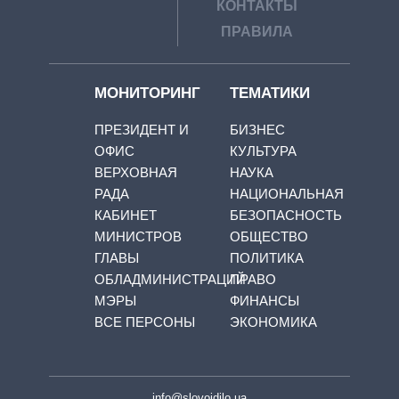
КОНТАКТЫ
ПРАВИЛА
МОНИТОРИНГ
ТЕМАТИКИ
ПРЕЗИДЕНТ И
БИЗНЕС
ОФИС
КУЛЬТУРА
ВЕРХОВНАЯ
НАУКА
РАДА
НАЦИОНАЛЬНАЯ
КАБИНЕТ
БЕЗОПАСНОСТЬ
МИНИСТРОВ
ОБЩЕСТВО
ГЛАВЫ
ПОЛИТИКА
ОБЛАДМИНИСТРАЦИЙ
ПРАВО
МЭРЫ
ФИНАНСЫ
ВСЕ ПЕРСОНЫ
ЭКОНОМИКА
info@slovoidilo.ua