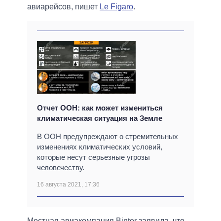
авиарейсов, пишет
Le Figaro
.
Отчет ООН: как может измениться
климатическая ситуация на Земле
В ООН предупреждают о стремительных
изменениях климатических условий,
которые несут серьезные угрозы
человечеству.
16 августа 2021, 17:36
Местная авиакомпания Binter заявила, что