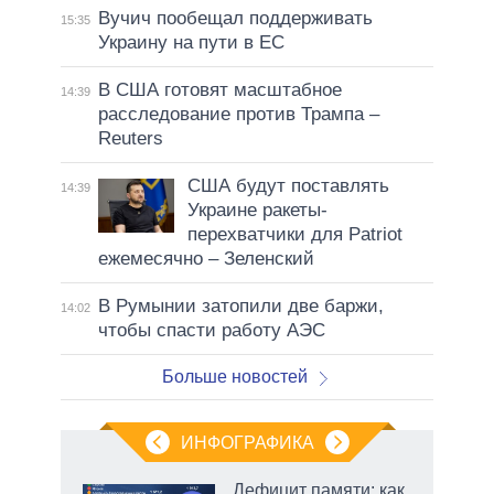
Вучич пообещал поддерживать
15:35
Украину на пути в ЕС
В США готовят масштабное
14:39
расследование против Трампа –
Reuters
США будут поставлять
14:39
Украине ракеты-
перехватчики для Patriot
ежемесячно – Зеленский
В Румынии затопили две баржи,
14:02
чтобы спасти работу АЭС
Больше новостей
ИНФОГРАФИКА
Дефицит памяти: как