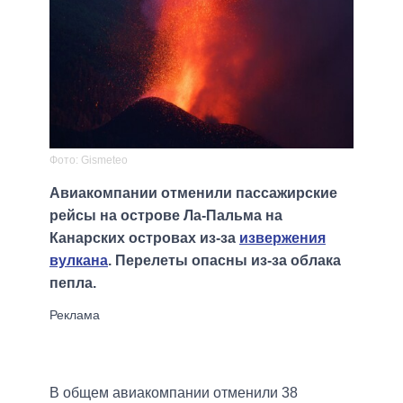
Фото: Gismeteo
Авиакомпании отменили пассажирские
рейсы на острове Ла-Пальма на
Канарских островах из-за
извержения
вулкана
. Перелеты опасны из-за облака
пепла.
В общем авиакомпании отменили 38