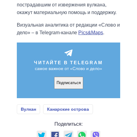
пострадавшим от извержения вулкана,
окажут материальную помощь и поддержку.
Визуальная аналитика от редакции «Слово и
дело» – в Telegram-канале
Pics&Maps
.
ЧИТАЙТЕ В TELEGRAM
самое важное от «Слово и дело»
Подписаться
Вулкан
Канарские острова
Поделиться: