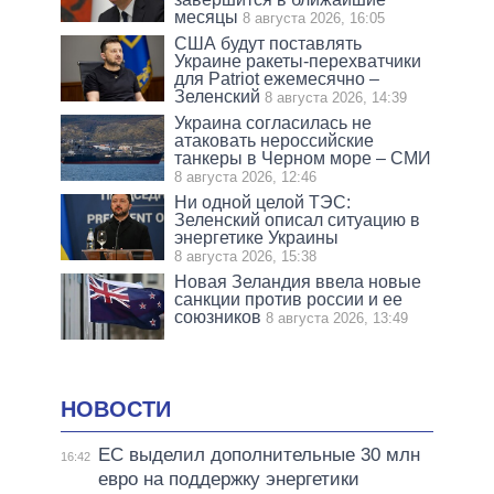
месяцы
8 августа 2026, 16:05
США будут поставлять
Украине ракеты-перехватчики
для Patriot ежемесячно –
Зеленский
8 августа 2026, 14:39
Украина согласилась не
атаковать нероссийские
танкеры в Черном море – СМИ
8 августа 2026, 12:46
Ни одной целой ТЭС:
Зеленский описал ситуацию в
энергетике Украины
8 августа 2026, 15:38
Новая Зеландия ввела новые
санкции против россии и ее
союзников
8 августа 2026, 13:49
НОВОСТИ
ЕС выделил дополнительные 30 млн
16:42
евро на поддержку энергетики