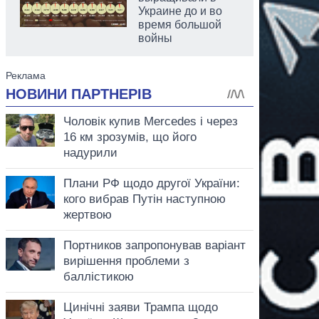
Украине до и во
время большой
войны