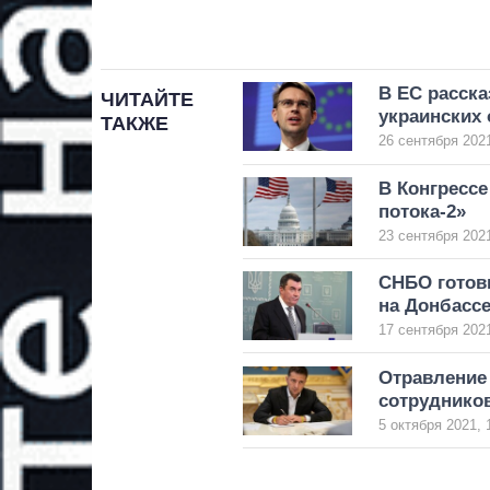
В ЕС расска
ЧИТАЙТЕ
украинских 
ТАКЖЕ
26 сентября 2021
В Конгресс
потока-2»
23 сентября 2021
СНБО готов
на Донбасс
17 сентября 2021
Отравление 
сотруднико
5 октября 2021, 