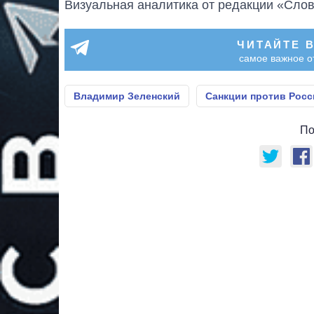
Визуальная аналитика от редакции «Слов
ЧИТАЙТЕ 
самое важное о
Владимир Зеленский
Санкции против Росс
По