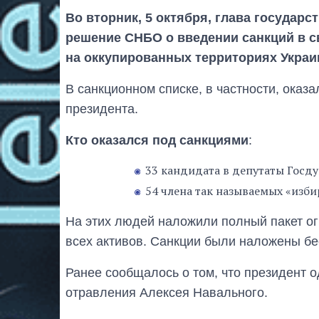
Во вторник, 5 октября, глава государс
решение СНБО о введении санкций в с
на оккупированных территориях Украи
В санкционном списке, в частности, оказа
президента.
Кто оказался под санкциями
:
33 кандидата в депутаты Госд
54 члена так называемых «изб
На этих людей наложили полный пакет ог
всех активов. Санкции были наложены бе
Ранее сообщалось о том, что президент 
отравления Алексея Навального.