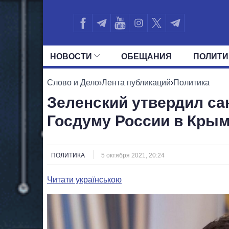
НОВОСТИ
ОБЕЩАНИЯ
ПОЛИТИ
ВСЕ ПОЛИТИКИ
ПРЕЗИДЕНТ И ОФ
Слово и Дело
›
Лента публикаций
›
Политика
Зеленский утвердил са
Госдуму России в Кры
ПОЛИТИКА
5 октября 2021, 20:24
Читати українською