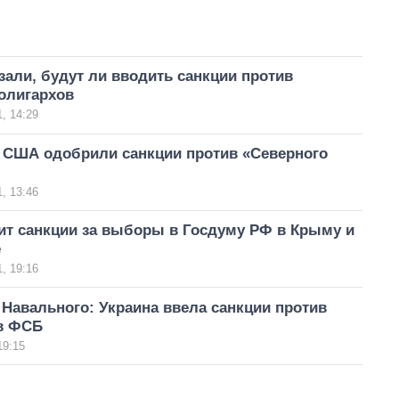
зали, будут ли вводить санкции против
олигархов
, 14:29
е США одобрили санкции против «Северного
, 13:46
ит санкции за выборы в Госдуму РФ в Крыму и
е
, 19:16
Навального: Украина ввела санкции против
в ФСБ
19:15