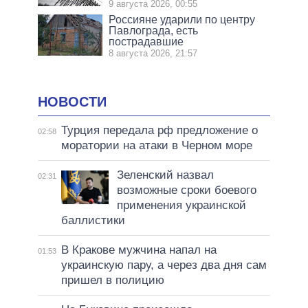
9 августа 2026, 00:55
Россияне ударили по центру
Павлограда, есть
пострадавшие
8 августа 2026, 21:57
НОВОСТИ
Турция передала рф предложение о
02:58
моратории на атаки в Черном море
Зеленский назвал
02:31
возможные сроки боевого
применения украинской
баллистики
В Кракове мужчина напал на
01:53
украинскую пару, а через два дня сам
пришел в полицию