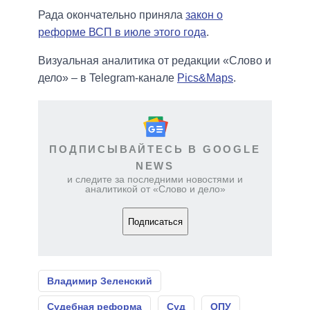
Рада окончательно приняла
закон о
реформе ВСП в июле этого года
.
Визуальная аналитика от редакции «Слово и
дело» – в Telegram-канале
Pics&Maps
.
ПОДПИСЫВАЙТЕСЬ В GOOGLE
NEWS
и следите за последними новостями и
аналитикой от «Слово и дело»
Подписаться
Владимир Зеленский
Судебная реформа
Суд
ОПУ