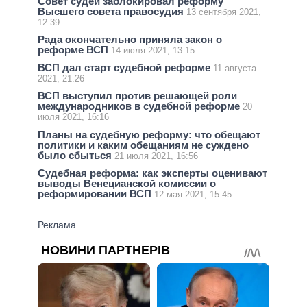
Совет судей заблокировал реформу
Высшего совета правосудия
13 сентября 2021,
12:39
Рада окончательно приняла закон о
реформе ВСП
14 июля 2021, 13:15
ВСП дал старт судебной реформе
11 августа
2021, 21:26
ВСП выступил против решающей роли
международников в судебной реформе
20
июля 2021, 16:16
Планы на судебную реформу: что обещают
политики и каким обещаниям не суждено
было сбыться
21 июля 2021, 16:56
Судебная реформа: как эксперты оценивают
выводы Венецианской комиссии о
реформировании ВСП
12 мая 2021, 15:45