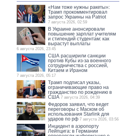
«Нам тоже нужны ракеты»:
Трамп прокомментировал
запрос Украины на Patriot
7 августа 2026, 02:59
В Украине анонсировали
повышение зарплат учителям
и стипендий студентам: как
вырастут выплаты
6 августа 2026, 23:45
США расширили санкции
против Кубы из-за военного
сотрудничества с россией,
Китаем и Ираном
7 августа 2026, 05:17
Трамп подписал указы,
ограничивающие право на
гражданство по рождению в
США
7 августа 2026, 04:39
Федоров заявил, что ведет
переговоры с Маском об
использования Starlink для
ударов по рф
7 августа 2026, 03:56
Инцидент в аэропорту
Лейпцига: в Германии
опровергли информацию о