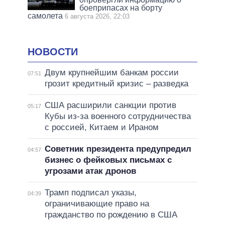
боеприпасах на борту
самолета
6 августа 2026, 22:03
НОВОСТИ
Двум крупнейшим банкам россии
07:51
грозит кредитный кризис – разведка
США расширили санкции против
05:17
Кубы из-за военного сотрудничества
с россией, Китаем и Ираном
Советник президента предупредил
04:57
бизнес о фейковых письмах с
угрозами атак дронов
Трамп подписал указы,
04:39
ограничивающие право на
гражданство по рождению в США