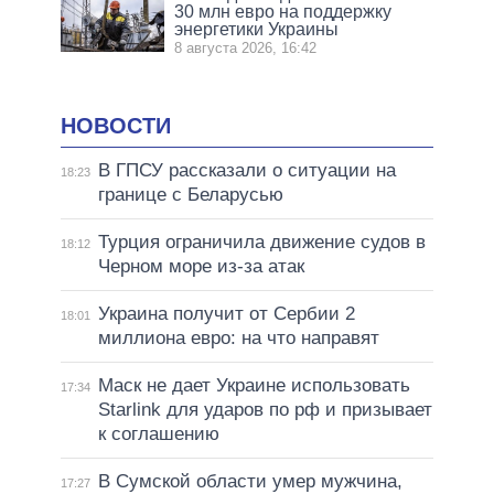
30 млн евро на поддержку
энергетики Украины
8 августа 2026, 16:42
НОВОСТИ
В ГПСУ рассказали о ситуации на
18:23
границе с Беларусью
Турция ограничила движение судов в
18:12
Черном море из-за атак
Украина получит от Сербии 2
18:01
миллиона евро: на что направят
Маск не дает Украине использовать
17:34
Starlink для ударов по рф и призывает
к соглашению
В Сумской области умер мужчина,
17:27