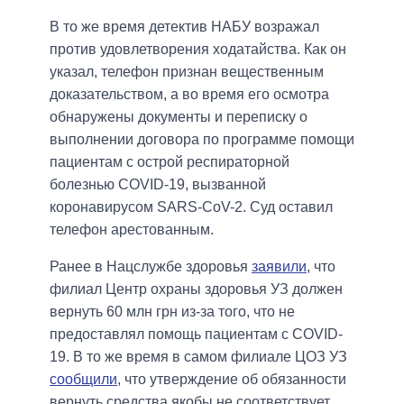
В то же время детектив НАБУ возражал
против удовлетворения ходатайства. Как он
указал, телефон признан вещественным
доказательством, а во время его осмотра
обнаружены документы и переписку о
выполнении договора по программе помощи
пациентам с острой респираторной
болезнью COVID-19, вызванной
коронавирусом SARS-CoV-2. Суд оставил
телефон арестованным.
Ранее в Нацслужбе здоровья
заявили
, что
филиал Центр охраны здоровья УЗ должен
вернуть 60 млн грн из-за того, что не
предоставлял помощь пациентам с COVID-
19. В то же время в самом филиале ЦОЗ УЗ
сообщили
, что утверждение об обязанности
вернуть средства якобы не соответствует