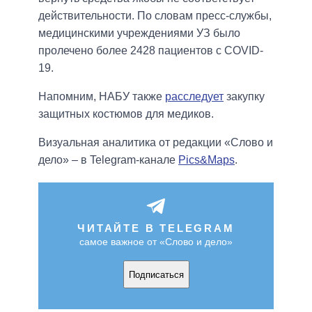
действительности. По словам пресс-службы,
медицинскими учреждениями УЗ было
пролечено более 2428 пациентов с COVID-
19.
Напомним, НАБУ также
расследует
закупку
защитных костюмов для медиков.
Визуальная аналитика от редакции «Слово и
дело» – в Telegram-канале
Pics&Maps
.
ЧИТАЙТЕ В TELEGRAM
самое важное от «Слово и дело»
Подписаться