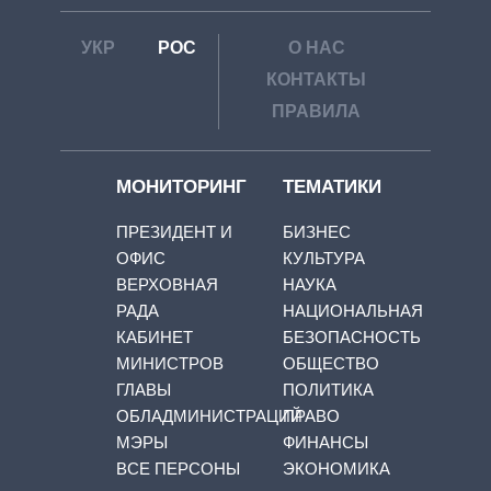
УКР
РОС
О НАС
КОНТАКТЫ
ПРАВИЛА
МОНИТОРИНГ
ТЕМАТИКИ
ПРЕЗИДЕНТ И
БИЗНЕС
ОФИС
КУЛЬТУРА
ВЕРХОВНАЯ
НАУКА
РАДА
НАЦИОНАЛЬНАЯ
КАБИНЕТ
БЕЗОПАСНОСТЬ
МИНИСТРОВ
ОБЩЕСТВО
ГЛАВЫ
ПОЛИТИКА
ОБЛАДМИНИСТРАЦИЙ
ПРАВО
МЭРЫ
ФИНАНСЫ
ВСЕ ПЕРСОНЫ
ЭКОНОМИКА