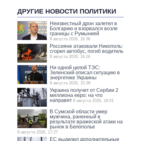
ДРУГИЕ НОВОСТИ ПОЛИТИКИ
Неизвестный дрон залетел в
Болгарию и взорвался возле
границы с Румынией
8 августа 2026, 16:36
Россияне атаковали Никополь:
сгорел автобус, погиб водитель
8 августа 2026, 16:16
Ни одной целой ТЭС:
Зеленский описал ситуацию в
энергетике Украины
8 августа 2026, 15:38
Украина получит от Сербии 2
миллиона евро: на что
направят
8 августа 2026, 18:01
В Сумской области умер
мужчина, раненный в
результате вражеской атаки на
рынок в Белополье
8 августа 2026, 17:27
ЕС выделил дополнительные