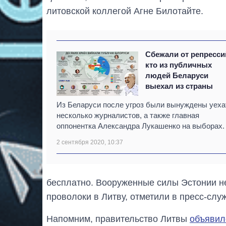
литовской коллегой Агне Билотайте.
Сбежали от репресси
кто из публичных
людей Беларуси
выехал из страны
Из Беларуси после угроз были вынуждены уеха
несколько журналистов, а также главная
оппонентка Александра Лукашенко на выборах.
2 сентября 2020, 10:37
бесплатно. Вооруженные силы Эстонии н
проволоки в Литву, отметили в пресс-слу
Напомним, правительство Литвы
объяви