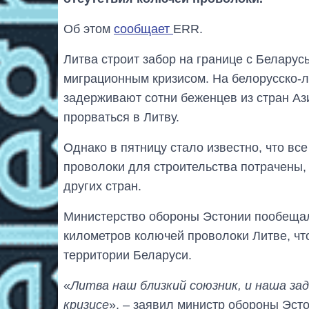
Об этом
сообщает
ERR.
Литва строит забор на границе с Беларус
миграционным кризисом. На белорусско-л
задерживают сотни беженцев из стран Аз
прорваться в Литву.
Однако в пятницу стало известно, что в
проволоки для строительства потрачены,
других стран.
Министерство обороны Эстонии пообещал
километров колючей проволоки Литве, чт
территории Беларуси.
«
Литва наш близкий союзник, и наша зад
кризисе
», – заявил министр обороны Эст