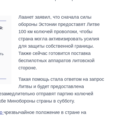
войны
Лаанет заявил, что сначала силы
обороны Эстонии предоставят Литве
й:
100 км колючей проволоки, чтобы
страна могла активизировать усилия
для защиты собственной границы.
Также сейчас готовится поставка
ть
беспилотных аппаратов литовской
стороне.
Такая помощь стала ответом на запрос
Литвы и будет предоставлена ​​
езамедлительно отправят партию колючей
жбе Минобороны страны в субботу.
ло
чрезвычайное положение в стране на