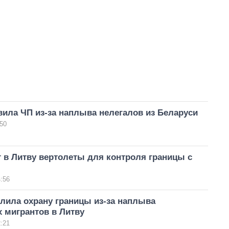
ила ЧП из-за наплыва нелегалов из Беларуси
50
 в Литву вертолеты для контроля границы с
:56
лила охрану границы из-за наплыва
 мигрантов в Литву
:21