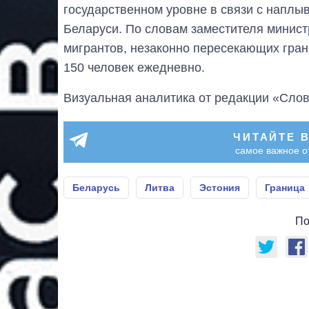
государственном уровне в связи с наплы
Беларуси. По словам заместителя минист
мигрантов, незаконно пересекающих гран
150 человек ежедневно.
Визуальная аналитика от редакции «Слов
ЧИТАЙТЕ 
самое важное о
Беларусь
Литва
Эстония
Граница
По