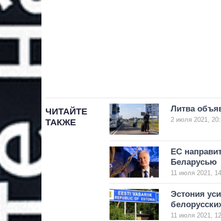
Литва объяв
ЧИТАЙТЕ
2 июля 2021, 20:
ТАКЖЕ
ЕС направит
Беларусью
11 июля 2021, 14
Эстония уси
белорусских
11 июля 2021, 12