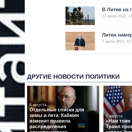
В Литве на 
17 июля 2021, 1
Литва намер
7 июля 2021, 15:
ДРУГИЕ НОВОСТИ ПОЛИТИКИ
6 августа
Отдельные списки для
зимы и лета: Кабмин
7 августа
изменит правила
«Нам тоже
распределения
Трамп про