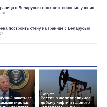
границе с Беларусью проходят военные учения
6:30
ена построить стену на границе с Беларусью
07
6 августа
 нужны ракеты»:
Россия в июле увеличила
комментировал
добычу нефти и газового