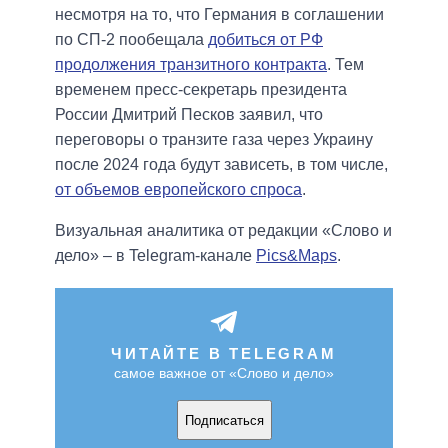
несмотря на то, что Германия в соглашении
по СП-2 пообещала
добиться от РФ
продолжения транзитного контракта
. Тем
временем пресс-секретарь президента
России Дмитрий Песков заявил, что
переговоры о транзите газа через Украину
после 2024 года будут зависеть, в том числе,
от объемов европейского спроса
.
Визуальная аналитика от редакции «Слово и
дело» – в Telegram-канале
Pics&Maps
.
ЧИТАЙТЕ В TELEGRAM
самое важное от «Слово и дело»
Подписаться