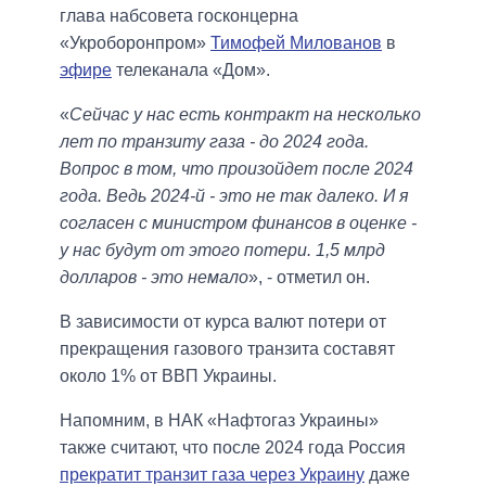
глава набсовета госконцерна
«Укроборонпром»
Тимофей Милованов
в
эфире
телеканала «Дом».
«
Сейчас у нас есть контракт на несколько
лет по транзиту газа - до 2024 года.
Вопрос в том, что произойдет после 2024
года. Ведь 2024-й - это не так далеко. И я
согласен с министром финансов в оценке -
у нас будут от этого потери. 1,5 млрд
долларов - это немало
», - отметил он.
В зависимости от курса валют потери от
прекращения газового транзита составят
около 1% от ВВП Украины.
Напомним, в НАК «Нафтогаз Украины»
также считают, что после 2024 года Россия
прекратит транзит газа через Украину
даже