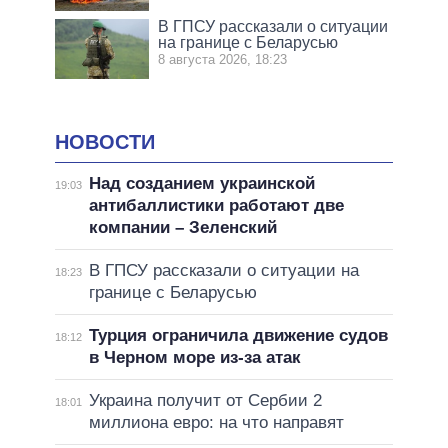
В ГПСУ рассказали о ситуации
на границе с Беларусью
8 августа 2026, 18:23
НОВОСТИ
Над созданием украинской
19:03
антибаллистики работают две
компании – Зеленский
В ГПСУ рассказали о ситуации на
18:23
границе с Беларусью
Турция ограничила движение судов
18:12
в Черном море из-за атак
Украина получит от Сербии 2
18:01
миллиона евро: на что направят