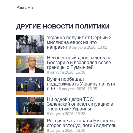
ДРУГИЕ НОВОСТИ ПОЛИТИКИ
Украина получит от Сербии 2
миллиона евро: на что
направят
8 августа 2026, 18:01
Неизвестный дрон залетел в
Болгарию и взорвался возле
границы с Румынией
8 августа 2026, 16:36
Вучич пообещал
поддерживать Украину на пути
в ЕС
8 августа 2026, 15:35
Ни одной целой ТЭС:
Зеленский описал ситуацию в
энергетике Украины
8 августа 2026, 15:38
Россияне атаковали Никополь:
сгорел автобус, погиб водитель
8 августа 2026, 16:16