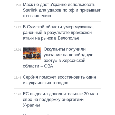
Маск не дает Украине использовать
17:34
Starlink для ударов по рф и призывает
к соглашению
В Сумской области умер мужчина,
17:27
раненный в результате вражеской
атаки на рынок в Белополье
Оккупанты получили
17:01
указание на «свободную
охоту» в Херсонской
области – ОВА
Сербия поможет восстановить один
16:48
из украинских городов
ЕС выделил дополнительные 30 млн
16:42
евро на поддержку энергетики
Украины