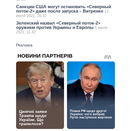
Санкции США могут остановить «Северный
поток-2» даже после запуска – Витренко
13
июля 2021, 16:32
Зеленский назвал «Северный поток-2»
оружием против Украины и Европы
5 июля
2021, 11:42