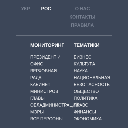
УКР
РОС
О НАС
КОНТАКТЫ
ПРАВИЛА
МОНИТОРИНГ
ТЕМАТИКИ
ПРЕЗИДЕНТ И
БИЗНЕС
ОФИС
КУЛЬТУРА
ВЕРХОВНАЯ
НАУКА
РАДА
НАЦИОНАЛЬНАЯ
КАБИНЕТ
БЕЗОПАСНОСТЬ
МИНИСТРОВ
ОБЩЕСТВО
ГЛАВЫ
ПОЛИТИКА
ОБЛАДМИНИСТРАЦИЙ
ПРАВО
МЭРЫ
ФИНАНСЫ
ВСЕ ПЕРСОНЫ
ЭКОНОМИКА