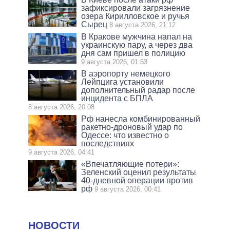
зафиксировали загрязнение
озера Кирилловское и ручья
Сырец
8 августа 2026, 21:12
В Кракове мужчина напал на
украинскую пару, а через два
дня сам пришел в полицию
9 августа 2026, 01:53
В аэропорту немецкого
Лейпцига установили
дополнительный радар после
инцидента с БПЛА
8 августа 2026, 20:08
Рф нанесла комбинированный
ракетно-дроновый удар по
Одессе: что известно о
последствиях
9 августа 2026, 04:41
«Впечатляющие потери»:
Зеленский оценил результаты
40-дневной операции против
рф
9 августа 2026, 00:41
НОВОСТИ