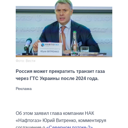
Фото: Вести
Россия может прекратить транзит газа
через ГТС Украины после 2024 года.
Об этом заявил глава компании НАК
«Нафтогаз» Юрий Витренко, комментируя
соглашение о
«Северном потоке-2»
.